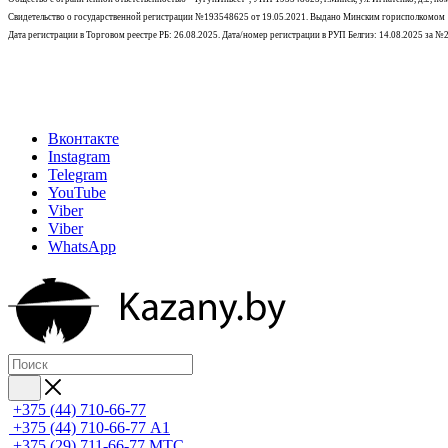
Свидетельство о государственной регистрации №193548625 от 19.05.2021.
Выдано Минским горисполкомом
Дата регистрации в Торговом реестре РБ: 26.08.2025. Дата/номер регистрации в РУП Белгиэ: 14.08.2025 за 
Вконтакте
Instagram
Telegram
YouTube
Viber
Viber
WhatsApp
+375 (44) 710-66-77
+375 (44) 710-66-77
А1
+375 (29) 711-66-77
МТС