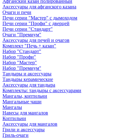
Афганский казан полированный
Аксессуары для афганского казана
Очаги и печи
Печи серии "Мастер" с дымоходом
Печи серии "Профи" с дверцей
Печи серии "Стандарт"
Очаги "Премиум"
Аксессуары для печей и очагов
Комплект "Печь + казан"
Набор "Стандарт"
Набор "Профи"
Набор "Мастер"
Набор "Премиум"
Тандыры и аксессуары
Тандыры керамические
Аксессуары для тандыра
Комплекты: тандыры с аксессуарами
Мангалы, коптильни
Мангальные чаши
Мангалы
Навесы для мангалов
Коптильни
Аксессуары для мангалов
Грили и аксессуары
Гриль-очаги