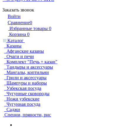
Заказать звонок
Войти
Сравнение
0
Избранные товары
0
Корзина
0
Каталог
Казаны
Афганские казаны
Очаги и печи
Комплект "Печь + казан"
Тандыры и аксессуары
Мангалы, коптильни
Грили и аксессуары
Шампуры и наборы
Узбекская посуда
Чугунные сковороды
Ножи узбекские
Чугунная посуда
Саджи
Специи, пряности, рис