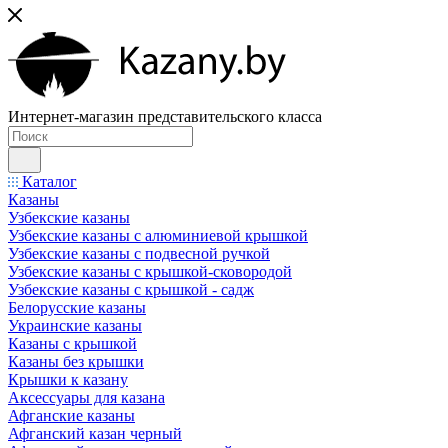
Интернет-магазин представительского класса
Каталог
Казаны
Узбекские казаны
Узбекские казаны с алюминиевой крышкой
Узбекские казаны с подвесной ручкой
Узбекские казаны с крышкой-сковородой
Узбекские казаны с крышкой - садж
Белорусские казаны
Украинские казаны
Казаны с крышкой
Казаны без крышки
Крышки к казану
Аксессуары для казана
Афганские казаны
Афганский казан черный