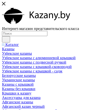
Интернет-магазин представительского класса
Каталог
Казаны
Узбекские казаны
Узбекские казаны с алюминиевой крышкой
Узбекские казаны с подвесной ручкой
Узбекские казаны с крышкой-сковородой
Узбекские казаны с крышкой - садж
Белорусские казаны
Украинские казаны
Казаны с крышкой
Казаны без крышки
Крышки к казану
Аксессуары для казана
Афганские казаны
Афганский казан черный