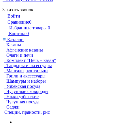
Заказать звонок
Войти
Сравнение
0
Избранные товары
0
Корзина
0
Каталог
Казаны
Афганские казаны
Очаги и печи
Комплект "Печь + казан"
Тандыры и аксессуары
Мангалы, коптильни
Грили и аксессуары
Шампуры и наборы
Узбекская посуда
Чугунные сковороды
Ножи узбекские
Чугунная посуда
Саджи
Специи, пряности, рис