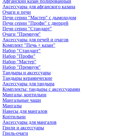
Афганский казан полированный
Аксессуары для афганского казана
Очаги и печи
Печи серии "Мастер" с дымоходом
Печи серии "Профи" с дверцей
Печи серии "Стандарт"
Очаги "Премиум"
Аксессуары для печей и очагов
Комплект "Печь + казан"
Набор "Стандарт"
Набор "Профи"
Набор "Мастер"
Набор "Премиум"
Тандыры и аксессуары
Тандыры керамические
Аксессуары для тандыра
Комплекты: тандыры с аксессуарами
Мангалы, коптильни
Мангальные чаши
Мангалы
Навесы для мангалов
Коптильни
Аксессуары для мангалов
Грили и аксессуары
Гриль-очаги