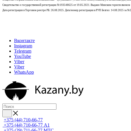
Свидетельство о государственной регистрации №193548625 от 19.05.2021.
Выдано Минским горисполкомом
Дата регистрации в Торговом реестре РБ: 26.08.2025. Дата/номер регистрации в РУП Белгиэ: 14.08.2025 за 
Вконтакте
Instagram
Telegram
YouTube
Viber
Viber
WhatsApp
+375 (44) 710-66-77
+375 (44) 710-66-77
А1
+375 (29) 711-66-77
МТС