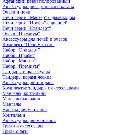
Афганский казан полированный
Аксессуары для афганского казана
Очаги и печи
Печи серии "Мастер" с дымоходом
Печи серии "Профи" с дверцей
Печи серии "Стандарт"
Очаги "Премиум"
Аксессуары для печей и очагов
Комплект "Печь + казан"
Набор "Стандарт"
Набор "Профи"
Набор "Мастер"
Набор "Премиум"
Тандыры и аксессуары
Тандыры керамические
Аксессуары для тандыра
Комплекты: тандыры с аксессуарами
Мангалы, коптильни
Мангальные чаши
Мангалы
Навесы для мангалов
Коптильни
Аксессуары для мангалов
Грили и аксессуары
Гриль-очаги