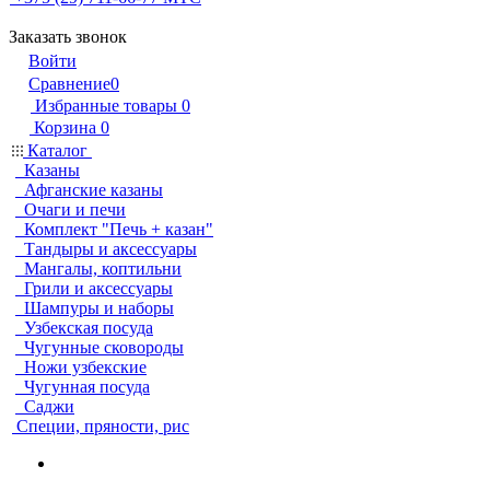
Заказать звонок
Войти
Сравнение
0
Избранные товары
0
Корзина
0
Каталог
Казаны
Афганские казаны
Очаги и печи
Комплект "Печь + казан"
Тандыры и аксессуары
Мангалы, коптильни
Грили и аксессуары
Шампуры и наборы
Узбекская посуда
Чугунные сковороды
Ножи узбекские
Чугунная посуда
Саджи
Специи, пряности, рис