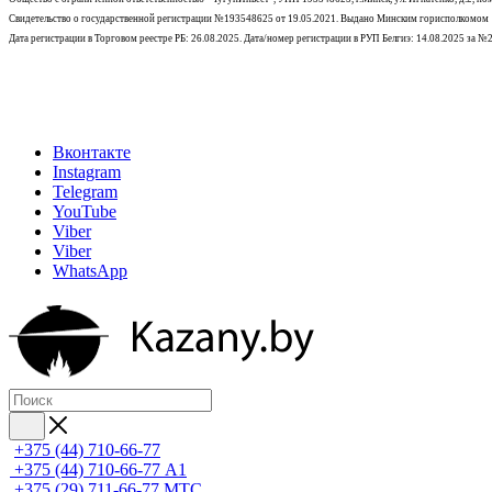
Свидетельство о государственной регистрации №193548625 от 19.05.2021.
Выдано Минским горисполкомом
Дата регистрации в Торговом реестре РБ: 26.08.2025. Дата/номер регистрации в РУП Белгиэ: 14.08.2025 за 
Вконтакте
Instagram
Telegram
YouTube
Viber
Viber
WhatsApp
+375 (44) 710-66-77
+375 (44) 710-66-77
А1
+375 (29) 711-66-77
МТС