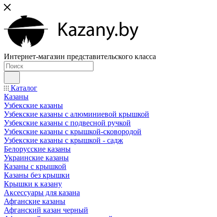
Интернет-магазин представительского класса
Каталог
Казаны
Узбекские казаны
Узбекские казаны с алюминиевой крышкой
Узбекские казаны с подвесной ручкой
Узбекские казаны с крышкой-сковородой
Узбекские казаны с крышкой - садж
Белорусские казаны
Украинские казаны
Казаны с крышкой
Казаны без крышки
Крышки к казану
Аксессуары для казана
Афганские казаны
Афганский казан черный