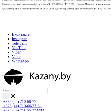
Свидетельство о государственной регистрации №193548625 от 19.05.2021.
Выдано Минским горисполкомом
Дата регистрации в Торговом реестре РБ: 26.08.2025. Дата/номер регистрации в РУП Белгиэ: 14.08.2025 за 
Вконтакте
Instagram
Telegram
YouTube
Viber
Viber
WhatsApp
+375 (44) 710-66-77
+375 (44) 710-66-77
А1
+375 (29) 711-66-77
МТС