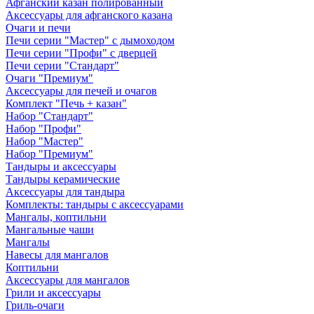
Афганский казан полированный
Аксессуары для афганского казана
Очаги и печи
Печи серии "Мастер" с дымоходом
Печи серии "Профи" с дверцей
Печи серии "Стандарт"
Очаги "Премиум"
Аксессуары для печей и очагов
Комплект "Печь + казан"
Набор "Стандарт"
Набор "Профи"
Набор "Мастер"
Набор "Премиум"
Тандыры и аксессуары
Тандыры керамические
Аксессуары для тандыра
Комплекты: тандыры с аксессуарами
Мангалы, коптильни
Мангальные чаши
Мангалы
Навесы для мангалов
Коптильни
Аксессуары для мангалов
Грили и аксессуары
Гриль-очаги