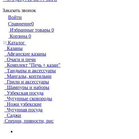
Заказать звонок
Войти
Сравнение
0
Избранные товары
0
Корзина
0
Каталог
Казаны
Афганские казаны
Очаги и печи
Комплект "Печь + казан"
Тандыры и аксессуары
Мангалы, коптильни
Грили и аксессуары
Шампуры и наборы
Узбекская посуда
Чугунные сковороды
Ножи узбекские
Чугунная посуда
Саджи
Специи, пряности, рис