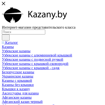
Интернет-магазин представительского класса
Каталог
Казаны
Узбекские казаны
Узбекские казаны с алюминиевой крышкой
Узбекские казаны с подвесной ручкой
Узбекские казаны с крышкой-сковородой
Узбекские казаны с крышкой - садж
Белорусские казаны
Украинские казаны
Казаны с крышкой
Казаны без крышки
Крышки к казану
Аксессуары для казана
Афганские казаны
Афганский казан черный