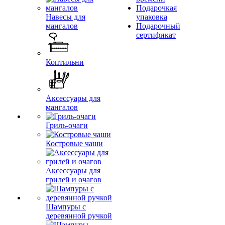
Подарочкая
Навесы для
упаковка
мангалов
Подарочный
сертификат
Коптильни
Аксессуары для
мангалов
Гриль-очаги
Костровые чаши
Аксессуары для
грилей и очагов
Шампуры с
деревянной ручкой