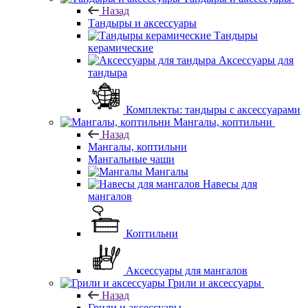
Назад
Тандыры и аксессуары
Тандыры
керамические
Аксессуары для
тандыра
Комплекты: тандыры с аксессуарами
Мангалы, коптильни
Назад
Мангалы, коптильни
Мангальные чаши
Мангалы
Навесы для
мангалов
Коптильни
Аксессуары для мангалов
Грили и аксессуары
Назад
Грили и аксессуары