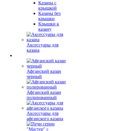
Казаны с
крышкой
Казаны без
крышки
Крышки к
казану
Аксессуары для
казана
Афганский казан
черный
Афганский казан
полированный
Аксессуары для
афганского казана