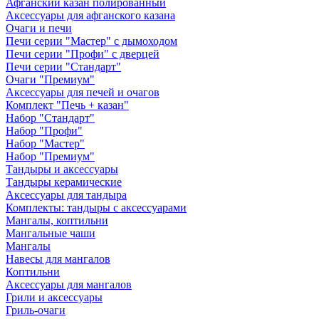
Афганский казан полированный
Аксессуары для афганского казана
Очаги и печи
Печи серии "Мастер" с дымоходом
Печи серии "Профи" с дверцей
Печи серии "Стандарт"
Очаги "Премиум"
Аксессуары для печей и очагов
Комплект "Печь + казан"
Набор "Стандарт"
Набор "Профи"
Набор "Мастер"
Набор "Премиум"
Тандыры и аксессуары
Тандыры керамические
Аксессуары для тандыра
Комплекты: тандыры с аксессуарами
Мангалы, коптильни
Мангальные чаши
Мангалы
Навесы для мангалов
Коптильни
Аксессуары для мангалов
Грили и аксессуары
Гриль-очаги