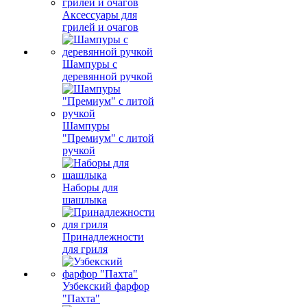
Аксессуары для
грилей и очагов
Шампуры с
деревянной ручкой
Шампуры
"Премиум" с литой
ручкой
Наборы для
шашлыка
Принадлежности
для гриля
Узбекский фарфор
"Пахта"