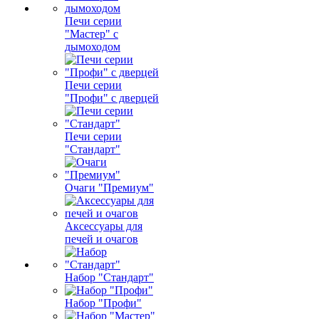
Печи серии
"Мастер" с
дымоходом
Печи серии
"Профи" с дверцей
Печи серии
"Стандарт"
Очаги "Премиум"
Аксессуары для
печей и очагов
Набор "Стандарт"
Набор "Профи"