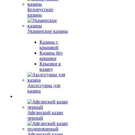
Белорусские
казаны
Украинские казаны
Казаны с
крышкой
Казаны без
крышки
Крышки к
казану
Аксессуары для
казана
Афганский казан
черный
Афганский казан