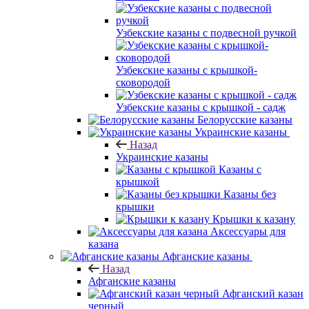
Узбекские казаны с подвесной ручкой
Узбекские казаны с крышкой-
сковородой
Узбекские казаны с крышкой - садж
Белорусские казаны
Украинские казаны
Назад
Украинские казаны
Казаны с
крышкой
Казаны без
крышки
Крышки к казану
Аксессуары для
казана
Афганские казаны
Назад
Афганские казаны
Афганский казан
черный