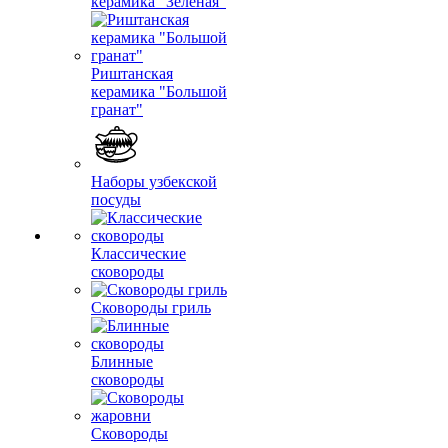
керамика "Зеленая"
Риштанская
керамика "Большой
гранат"
Наборы узбекской
посуды
Классические
сковороды
Сковороды гриль
Блинные
сковороды
Сковороды