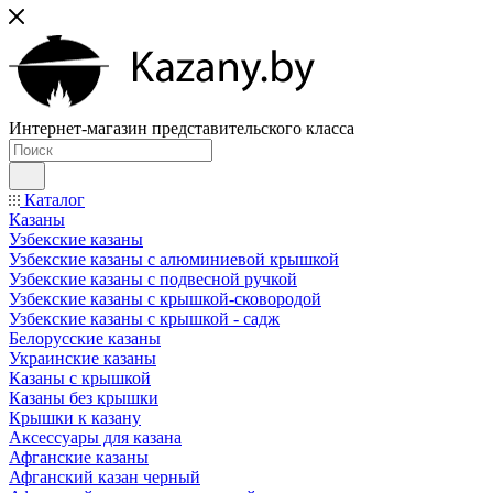
Интернет-магазин представительского класса
Каталог
Казаны
Узбекские казаны
Узбекские казаны с алюминиевой крышкой
Узбекские казаны с подвесной ручкой
Узбекские казаны с крышкой-сковородой
Узбекские казаны с крышкой - садж
Белорусские казаны
Украинские казаны
Казаны с крышкой
Казаны без крышки
Крышки к казану
Аксессуары для казана
Афганские казаны
Афганский казан черный