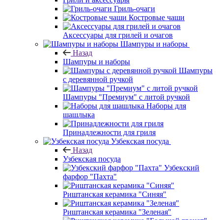
Гриль-очаги
Костровые чаши
Аксессуары для грилей и очагов
Шампуры и наборы
Назад
Шампуры и наборы
Шампуры
с деревянной ручкой
Шампуры "Премиум" с литой ручкой
Наборы для
шашлыка
Принадлежности для гриля
Узбекская посуда
Назад
Узбекская посуда
Узбекский
фарфор "Пахта"
Риштанская керамика "Синяя"
Риштанская керамика "Зеленая"