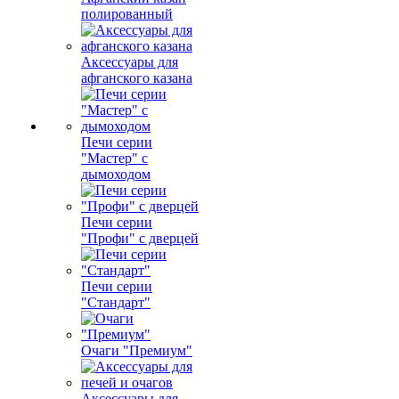
полированный
Аксессуары для
афганского казана
Печи серии
"Мастер" с
дымоходом
Печи серии
"Профи" с дверцей
Печи серии
"Стандарт"
Очаги "Премиум"
Аксессуары для