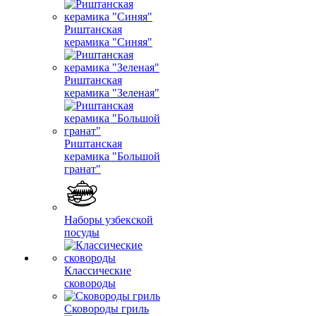
Риштанская
керамика "Синяя"
Риштанская
керамика "Зеленая"
Риштанская
керамика "Большой
гранат"
Наборы узбекской
посуды
Классические
сковороды
Сковороды гриль