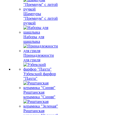
Шампуры
"Премиум" с литой
ручкой
Наборы для
шашлыка
Принадлежности
для гриля
Узбекский фарфор
"Пахта"
Риштанская
керамика "Синяя"
Риштанская