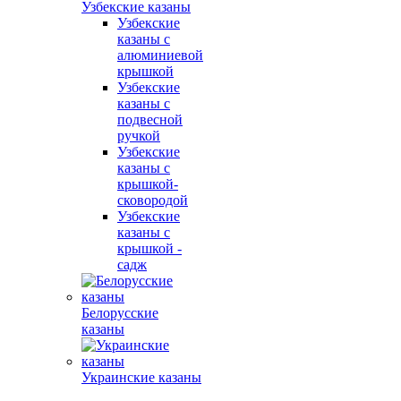
Узбекские казаны
Узбекские
казаны с
алюминиевой
крышкой
Узбекские
казаны с
подвесной
ручкой
Узбекские
казаны с
крышкой-
сковородой
Узбекские
казаны с
крышкой -
садж
Белорусские
казаны
Украинские казаны