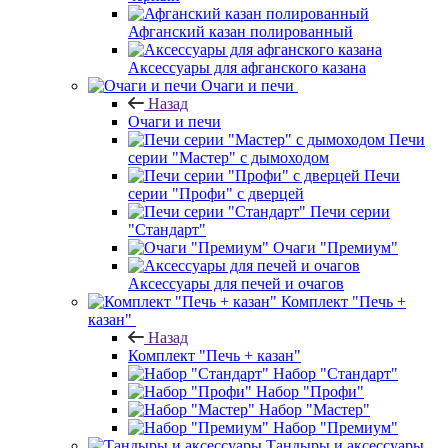
Афганский казан полированный
Аксессуары для афганского казана
Очаги и печи
Назад
Очаги и печи
Печи
серии "Мастер" с дымоходом
Печи
серии "Профи" с дверцей
Печи серии
"Стандарт"
Очаги "Премиум"
Аксессуары для печей и очагов
Комплект "Печь +
казан"
Назад
Комплект "Печь + казан"
Набор "Стандарт"
Набор "Профи"
Набор "Мастер"
Набор "Премиум"
Тандыры и аксессуары