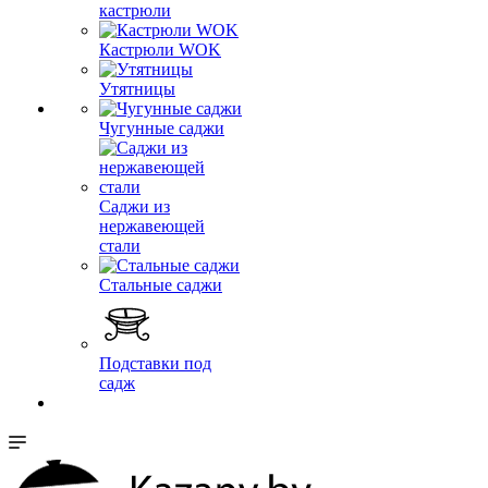
кастрюли
Кастрюли WOK
Утятницы
Чугунные саджи
Саджи из
нержавеющей
стали
Стальные саджи
Подставки под
садж