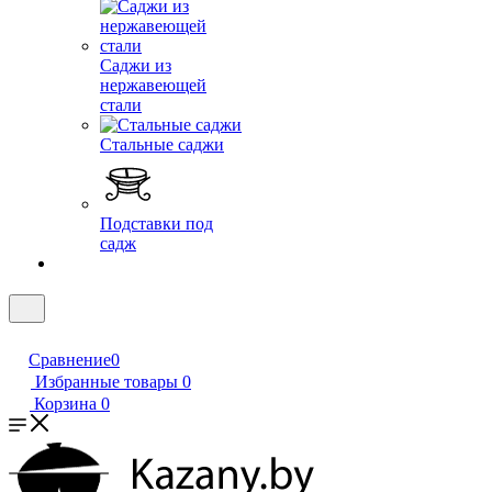
Саджи из
нержавеющей
стали
Стальные саджи
Подставки под
садж
Сравнение
0
Избранные товары
0
Корзина
0