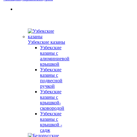
Узбекские казаны
Узбекские
казаны с
алюминиевой
крышкой
Узбекские
казаны с
подвесной
ручкой
Узбекские
казаны с
крышкой-
сковородой
Узбекские
казаны с
крышкой -
садж