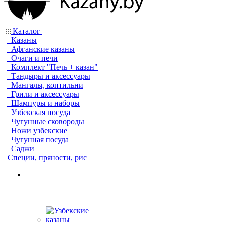
Каталог
Казаны
Афганские казаны
Очаги и печи
Комплект "Печь + казан"
Тандыры и аксессуары
Мангалы, коптильни
Грили и аксессуары
Шампуры и наборы
Узбекская посуда
Чугунные сковороды
Ножи узбекские
Чугунная посуда
Саджи
Специи, пряности, рис