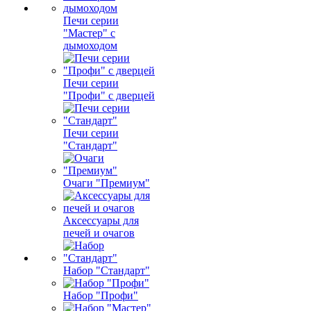
Печи серии
"Мастер" с
дымоходом
Печи серии
"Профи" с дверцей
Печи серии
"Стандарт"
Очаги "Премиум"
Аксессуары для
печей и очагов
Набор "Стандарт"
Набор "Профи"