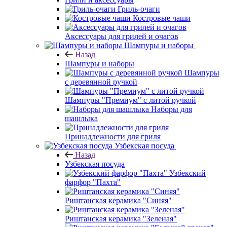
Гриль-очаги
Костровые чаши
Аксессуары для грилей и очагов
Шампуры и наборы
Назад
Шампуры и наборы
Шампуры
с деревянной ручкой
Шампуры "Премиум" с литой ручкой
Наборы для
шашлыка
Принадлежности для гриля
Узбекская посуда
Назад
Узбекская посуда
Узбекский
фарфор "Пахта"
Риштанская керамика "Синяя"
Риштанская керамика "Зеленая"