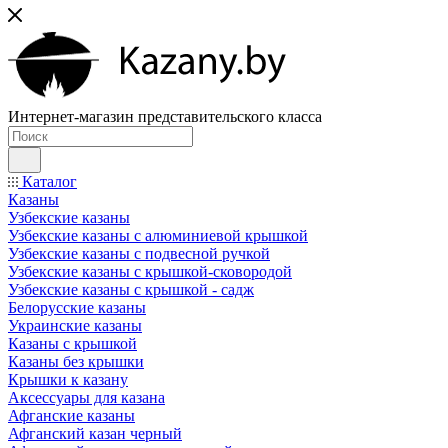
Интернет-магазин представительского класса
Каталог
Казаны
Узбекские казаны
Узбекские казаны с алюминиевой крышкой
Узбекские казаны с подвесной ручкой
Узбекские казаны с крышкой-сковородой
Узбекские казаны с крышкой - садж
Белорусские казаны
Украинские казаны
Казаны с крышкой
Казаны без крышки
Крышки к казану
Аксессуары для казана
Афганские казаны
Афганский казан черный