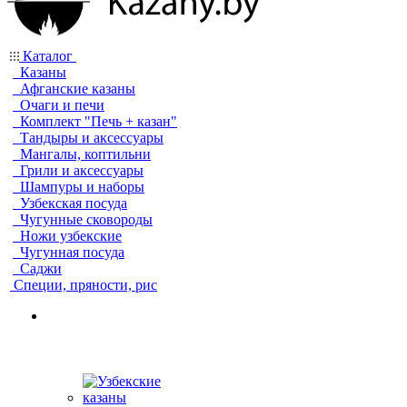
Каталог
Казаны
Афганские казаны
Очаги и печи
Комплект "Печь + казан"
Тандыры и аксессуары
Мангалы, коптильни
Грили и аксессуары
Шампуры и наборы
Узбекская посуда
Чугунные сковороды
Ножи узбекские
Чугунная посуда
Саджи
Специи, пряности, рис