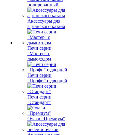
полированный
Аксессуары для
афганского казана
Печи серии
"Мастер" с
дымоходом
Печи серии
"Профи" с дверцей
Печи серии
"Стандарт"
Очаги "Премиум"
Аксессуары для