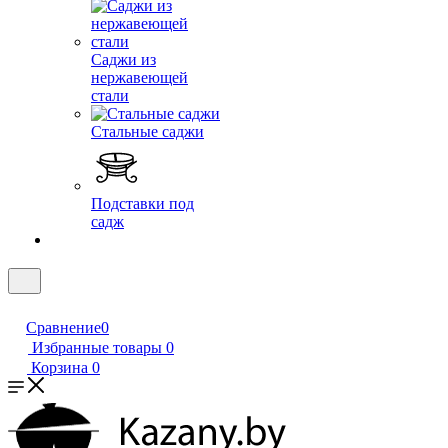
Саджи из
нержавеющей
стали
Стальные саджи
Подставки под
садж
Сравнение
0
Избранные товары
0
Корзина
0