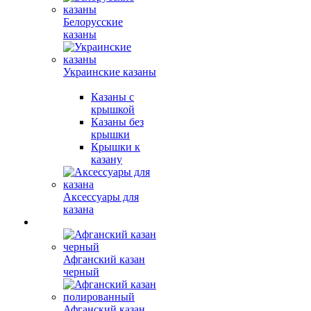
Белорусские
казаны
Украинские казаны
Казаны с
крышкой
Казаны без
крышки
Крышки к
казану
Аксессуары для
казана
Афганский казан
черный
Афганский казан