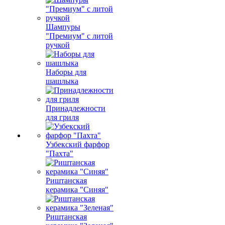
Шампуры
"Премиум" с литой
ручкой
Наборы для
шашлыка
Принадлежности
для гриля
Узбекский фарфор
"Пахта"
Риштанская
керамика "Синяя"
Риштанская