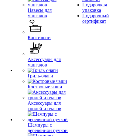
Подарочкая
Навесы для
упаковка
мангалов
Подарочный
сертификат
Коптильни
Аксессуары для
мангалов
Гриль-очаги
Костровые чаши
Аксессуары для
грилей и очагов
Шампуры с
деревянной ручкой