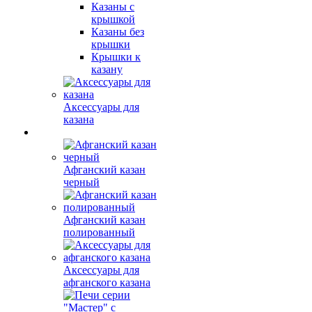
Казаны с
крышкой
Казаны без
крышки
Крышки к
казану
Аксессуары для
казана
Афганский казан
черный
Афганский казан
полированный
Аксессуары для
афганского казана