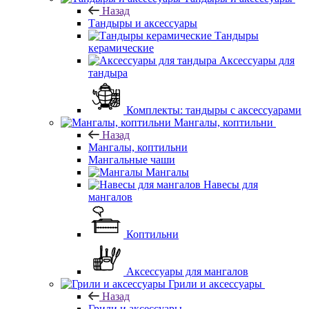
Назад
Тандыры и аксессуары
Тандыры
керамические
Аксессуары для
тандыра
Комплекты: тандыры с аксессуарами
Мангалы, коптильни
Назад
Мангалы, коптильни
Мангальные чаши
Мангалы
Навесы для
мангалов
Коптильни
Аксессуары для мангалов
Грили и аксессуары
Назад
Грили и аксессуары