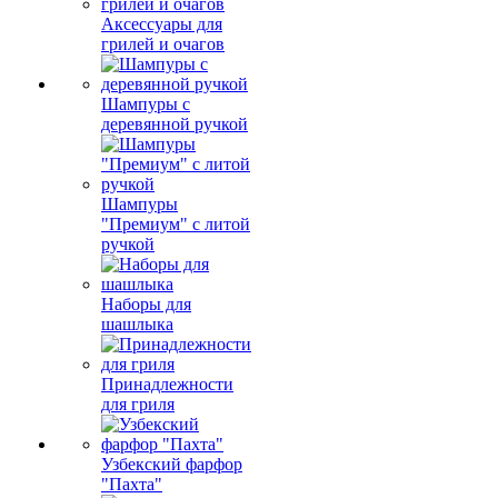
Аксессуары для
грилей и очагов
Шампуры с
деревянной ручкой
Шампуры
"Премиум" с литой
ручкой
Наборы для
шашлыка
Принадлежности
для гриля
Узбекский фарфор
"Пахта"