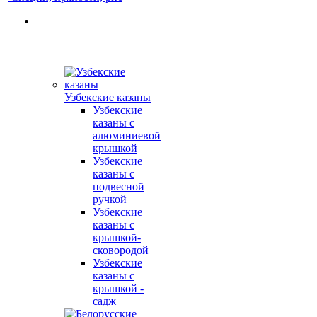
Узбекские казаны
Узбекские
казаны с
алюминиевой
крышкой
Узбекские
казаны с
подвесной
ручкой
Узбекские
казаны с
крышкой-
сковородой
Узбекские
казаны с
крышкой -
садж