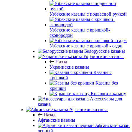
Узбекские казаны с подвесной ручкой
Узбекские казаны с крышкой-
сковородой
Узбекские казаны с крышкой - садж
Белорусские казаны
Украинские казаны
Назад
Украинские казаны
Казаны с
крышкой
Казаны без
крышки
Крышки к казану
Аксессуары для
казана
Афганские казаны
Назад
Афганские казаны
Афганский казан
черный