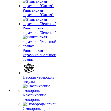
Риштанская
керамика "Синяя"
Риштанская
керамика "Зеленая"
Риштанская
керамика "Большой
гранат"
Наборы узбекской
посуды
Классические
сковороды
Сковороды гриль