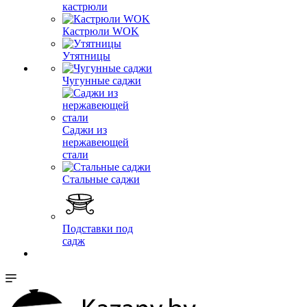
кастрюли
Кастрюли WOK
Утятницы
Чугунные саджи
Саджи из
нержавеющей
стали
Стальные саджи
Подставки под
садж