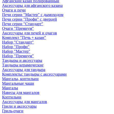
Афганский казан полированный
Аксессуары для афганского казана
Очаги и печи
Печи серии "Мастер" с дымоходом
Печи серии "Профи" с дверцей
Печи серии "Стандарт"
Очаги "Премиум"
Аксессуары для печей и очагов
Комплект "Печь + казан"
Набор "Стандарт"
Набор "Профи"
Набор "Мастер"
Набор "Премиум"
Тандыры и аксессуары
Тандыры керамические
Аксессуары для тандыра
Комплекты: тандыры с аксессуарами
Мангалы, коптильни
Мангальные чаши
Мангалы
Навесы для мангалов
Коптильни
Аксессуары для мангалов
Грили и аксессуары
Гриль-очаги