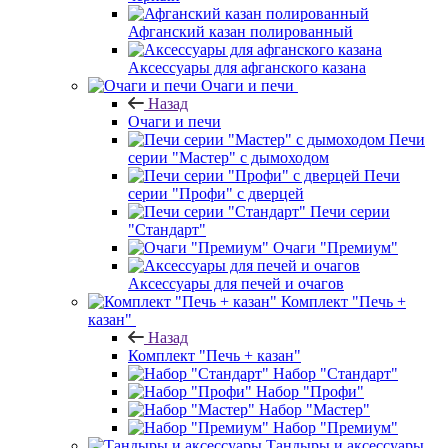
Афганский казан полированный
Аксессуары для афганского казана
Очаги и печи
Назад
Очаги и печи
Печи
серии "Мастер" с дымоходом
Печи
серии "Профи" с дверцей
Печи серии
"Стандарт"
Очаги "Премиум"
Аксессуары для печей и очагов
Комплект "Печь +
казан"
Назад
Комплект "Печь + казан"
Набор "Стандарт"
Набор "Профи"
Набор "Мастер"
Набор "Премиум"
Тандыры и аксессуары