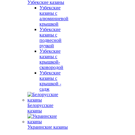
Узбекские казаны
Узбекские
казаны с
алюминиевой
крышкой
Узбекские
казаны с
подвесной
ручкой
Узбекские
казаны с
крышкой-
сковородой
Узбекские
казаны с
крышкой -
садж
Белорусские
казаны
Украинские казаны