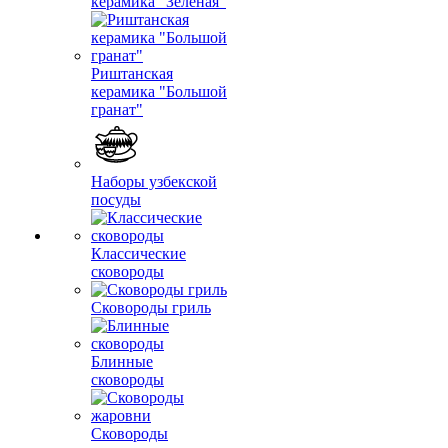
керамика "Зеленая"
Риштанская
керамика "Большой
гранат"
Наборы узбекской
посуды
Классические
сковороды
Сковороды гриль
Блинные
сковороды
Сковороды