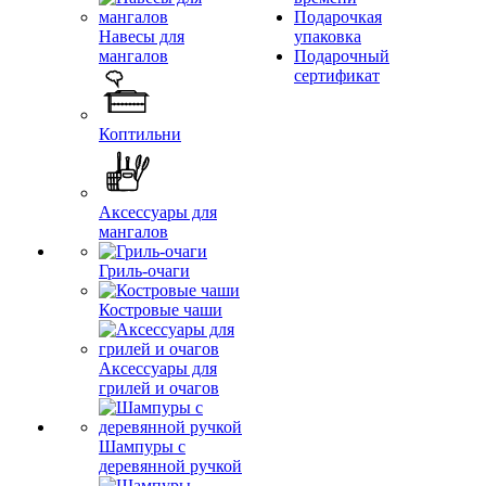
Подарочкая
Навесы для
упаковка
мангалов
Подарочный
сертификат
Коптильни
Аксессуары для
мангалов
Гриль-очаги
Костровые чаши
Аксессуары для
грилей и очагов
Шампуры с
деревянной ручкой