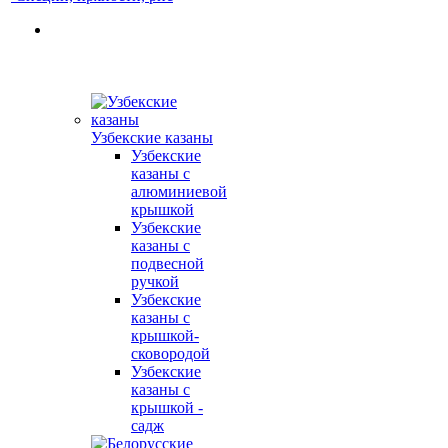
Узбекские казаны
Узбекские
казаны с
алюминиевой
крышкой
Узбекские
казаны с
подвесной
ручкой
Узбекские
казаны с
крышкой-
сковородой
Узбекские
казаны с
крышкой -
садж