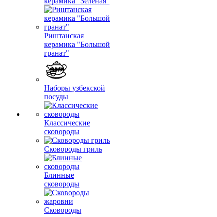
керамика "Зеленая"
Риштанская
керамика "Большой
гранат"
Наборы узбекской
посуды
Классические
сковороды
Сковороды гриль
Блинные
сковороды
Сковороды