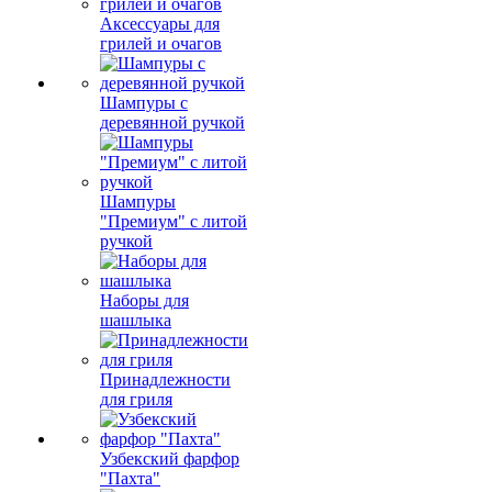
Аксессуары для
грилей и очагов
Шампуры с
деревянной ручкой
Шампуры
"Премиум" с литой
ручкой
Наборы для
шашлыка
Принадлежности
для гриля
Узбекский фарфор
"Пахта"