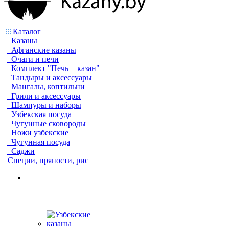
Каталог
Казаны
Афганские казаны
Очаги и печи
Комплект "Печь + казан"
Тандыры и аксессуары
Мангалы, коптильни
Грили и аксессуары
Шампуры и наборы
Узбекская посуда
Чугунные сковороды
Ножи узбекские
Чугунная посуда
Саджи
Специи, пряности, рис