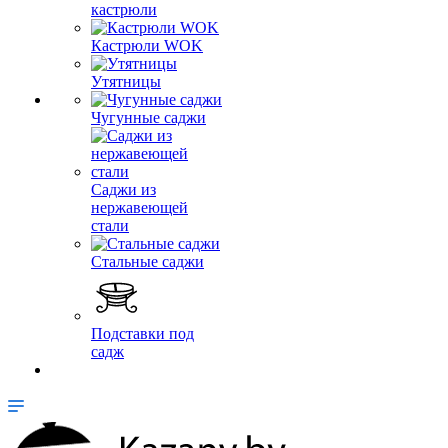
кастрюли
Кастрюли WOK
Утятницы
Чугунные саджи
Саджи из
нержавеющей
стали
Стальные саджи
Подставки под
садж