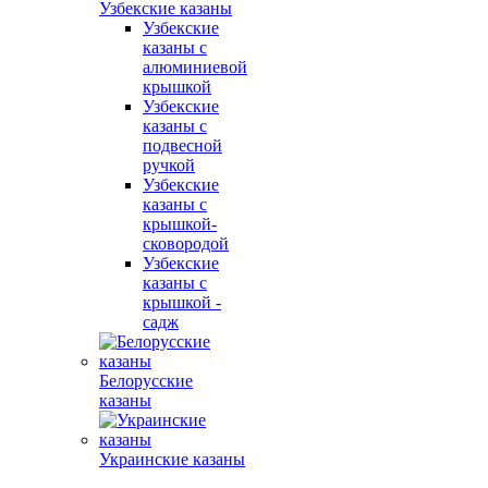
Узбекские казаны
Узбекские
казаны с
алюминиевой
крышкой
Узбекские
казаны с
подвесной
ручкой
Узбекские
казаны с
крышкой-
сковородой
Узбекские
казаны с
крышкой -
садж
Белорусские
казаны
Украинские казаны