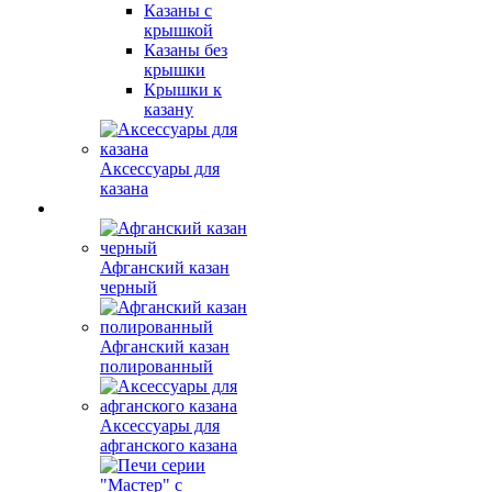
Казаны с
крышкой
Казаны без
крышки
Крышки к
казану
Аксессуары для
казана
Афганский казан
черный
Афганский казан
полированный
Аксессуары для
афганского казана