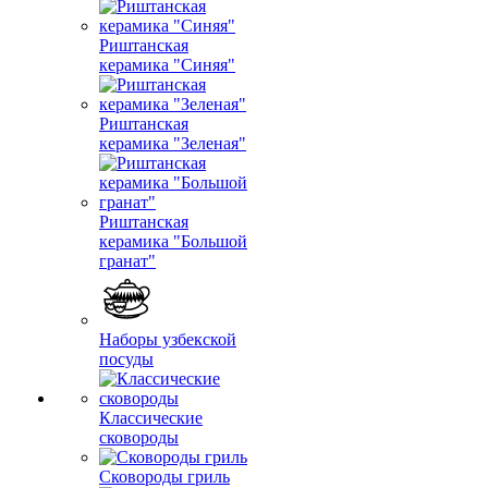
Риштанская
керамика "Синяя"
Риштанская
керамика "Зеленая"
Риштанская
керамика "Большой
гранат"
Наборы узбекской
посуды
Классические
сковороды
Сковороды гриль