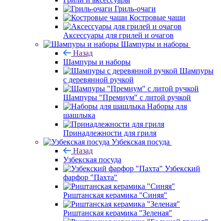
Гриль-очаги
Костровые чаши
Аксессуары для грилей и очагов
Шампуры и наборы
Назад
Шампуры и наборы
Шампуры
с деревянной ручкой
Шампуры "Премиум" с литой ручкой
Наборы для
шашлыка
Принадлежности для гриля
Узбекская посуда
Назад
Узбекская посуда
Узбекский
фарфор "Пахта"
Риштанская керамика "Синяя"
Риштанская керамика "Зеленая"