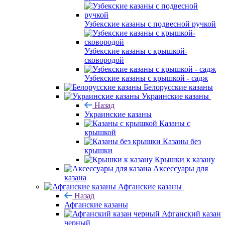
Узбекские казаны с подвесной ручкой
Узбекские казаны с крышкой-
сковородой
Узбекские казаны с крышкой - садж
Белорусские казаны
Украинские казаны
Назад
Украинские казаны
Казаны с
крышкой
Казаны без
крышки
Крышки к казану
Аксессуары для
казана
Афганские казаны
Назад
Афганские казаны
Афганский казан
черный