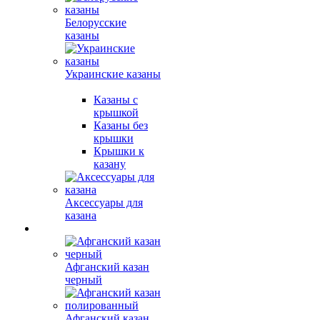
Белорусские
казаны
Украинские казаны
Казаны с
крышкой
Казаны без
крышки
Крышки к
казану
Аксессуары для
казана
Афганский казан
черный
Афганский казан