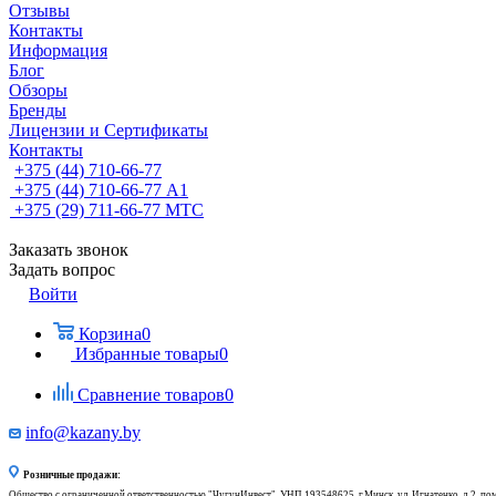
Отзывы
Контакты
Информация
Блог
Обзоры
Бренды
Лицензии и Сертификаты
Контакты
+375 (44) 710-66-77
+375 (44) 710-66-77
А1
+375 (29) 711-66-77
МТС
Заказать звонок
Задать вопрос
Войти
Корзина
0
Избранные товары
0
Сравнение товаров
0
info@kazany.by
Розничные продажи:
Общество с ограниченной ответственностью "ЧугунИнвест", УНП 193548625, г.Минск, ул. Игнатенко, д.2, по