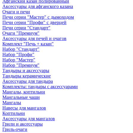
Афганский казан полированный
Аксессуары для афганского казана
Очаги и печи
Печи серии "Мастер" с дымоходом
Печи серии "Профи" с дверцей
Печи серии "Стандарт"
Очаги "Премиум"
Аксессуары для печей и очагов
Комплект "Печь + казан"
Набор "Стандарт"
Набор "Профи"
Набор "Мастер"
Набор "Премиум"
Тандыры и аксессуары
Тандыры керамические
Аксессуары для тандыра
Комплекты: тандыры с аксессуарами
Мангалы, коптильни
Мангальные чаши
Мангалы
Навесы для мангалов
Коптильни
Аксессуары для мангалов
Грили и аксессуары
Гриль-очаги