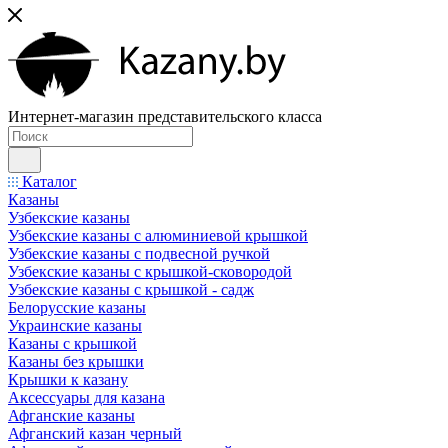
Интернет-магазин представительского класса
Каталог
Казаны
Узбекские казаны
Узбекские казаны с алюминиевой крышкой
Узбекские казаны с подвесной ручкой
Узбекские казаны с крышкой-сковородой
Узбекские казаны с крышкой - садж
Белорусские казаны
Украинские казаны
Казаны с крышкой
Казаны без крышки
Крышки к казану
Аксессуары для казана
Афганские казаны
Афганский казан черный