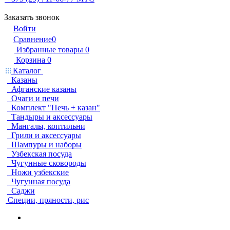
Заказать звонок
Войти
Сравнение
0
Избранные товары
0
Корзина
0
Каталог
Казаны
Афганские казаны
Очаги и печи
Комплект "Печь + казан"
Тандыры и аксессуары
Мангалы, коптильни
Грили и аксессуары
Шампуры и наборы
Узбекская посуда
Чугунные сковороды
Ножи узбекские
Чугунная посуда
Саджи
Специи, пряности, рис