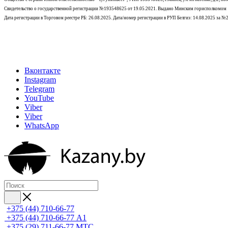
Свидетельство о государственной регистрации №193548625 от 19.05.2021.
Выдано Минским горисполкомом
Дата регистрации в Торговом реестре РБ: 26.08.2025. Дата/номер регистрации в РУП Белгиэ: 14.08.2025 за 
Вконтакте
Instagram
Telegram
YouTube
Viber
Viber
WhatsApp
+375 (44) 710-66-77
+375 (44) 710-66-77
А1
+375 (29) 711-66-77
МТС