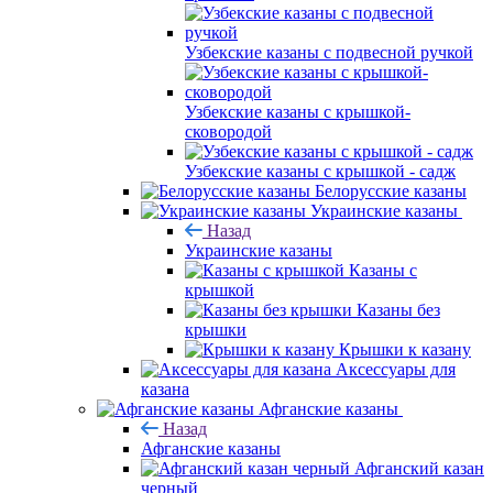
Узбекские казаны с подвесной ручкой
Узбекские казаны с крышкой-
сковородой
Узбекские казаны с крышкой - садж
Белорусские казаны
Украинские казаны
Назад
Украинские казаны
Казаны с
крышкой
Казаны без
крышки
Крышки к казану
Аксессуары для
казана
Афганские казаны
Назад
Афганские казаны
Афганский казан
черный