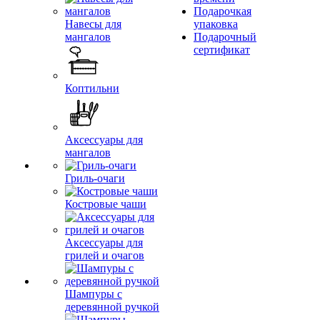
Подарочкая
Навесы для
упаковка
мангалов
Подарочный
сертификат
Коптильни
Аксессуары для
мангалов
Гриль-очаги
Костровые чаши
Аксессуары для
грилей и очагов
Шампуры с
деревянной ручкой