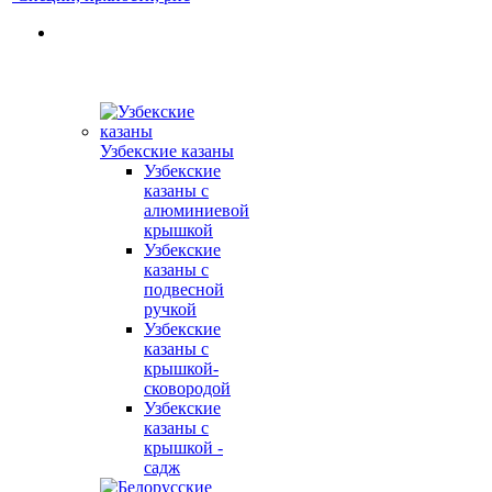
Узбекские казаны
Узбекские
казаны с
алюминиевой
крышкой
Узбекские
казаны с
подвесной
ручкой
Узбекские
казаны с
крышкой-
сковородой
Узбекские
казаны с
крышкой -
садж