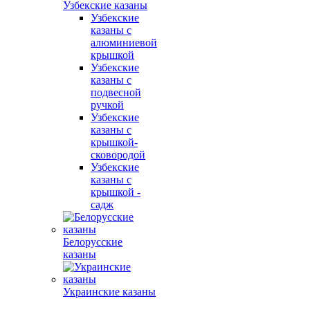
Узбекские казаны
Узбекские
казаны с
алюминиевой
крышкой
Узбекские
казаны с
подвесной
ручкой
Узбекские
казаны с
крышкой-
сковородой
Узбекские
казаны с
крышкой -
садж
Белорусские
казаны
Украинские казаны