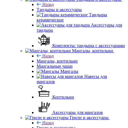
Назад
Тандыры и аксессуары
Тандыры
керамические
Аксессуары для
тандыра
Комплекты: тандыры с аксессуарами
Мангалы, коптильни
Назад
Мангалы, коптильни
Мангальные чаши
Мангалы
Навесы для
мангалов
Коптильни
Аксессуары для мангалов
Грили и аксессуары
Назад
Грили и аксессуары