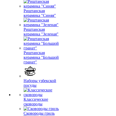
Риштанская
керамика "Синяя"
Риштанская
керамика "Зеленая"
Риштанская
керамика "Большой
гранат"
Наборы узбекской
посуды
Классические
сковороды
Сковороды гриль