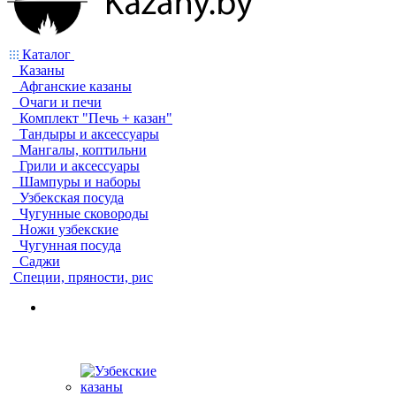
Каталог
Казаны
Афганские казаны
Очаги и печи
Комплект "Печь + казан"
Тандыры и аксессуары
Мангалы, коптильни
Грили и аксессуары
Шампуры и наборы
Узбекская посуда
Чугунные сковороды
Ножи узбекские
Чугунная посуда
Саджи
Специи, пряности, рис