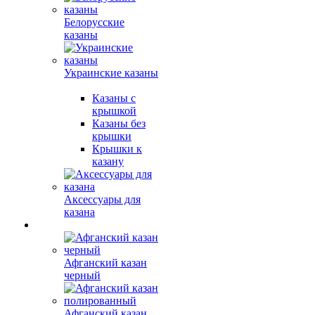
Белорусские
казаны
Украинские казаны
Казаны с
крышкой
Казаны без
крышки
Крышки к
казану
Аксессуары для
казана
Афганский казан
черный
Афганский казан