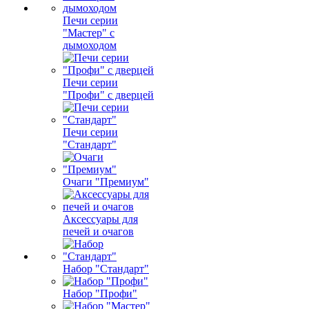
Печи серии
"Мастер" с
дымоходом
Печи серии
"Профи" с дверцей
Печи серии
"Стандарт"
Очаги "Премиум"
Аксессуары для
печей и очагов
Набор "Стандарт"
Набор "Профи"