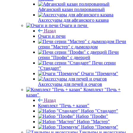
Афганский казан полированный
Аксессуары для афганского казана
Очаги и печи
Назад
Очаги и печи
Печи
серии "Мастер" с дымоходом
Печи
серии "Профи" с дверцей
Печи серии
"Стандарт"
Очаги "Премиум"
Аксессуары для печей и очагов
Комплект "Печь +
казан"
Назад
Комплект "Печь + казан"
Набор "Стандарт"
Набор "Профи"
Набор "Мастер"
Набор "Премиум"
Тандыры и аксессуары