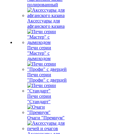
полированный
Аксессуары для
афганского казана
Печи серии
"Мастер" с
дымоходом
Печи серии
"Профи" с дверцей
Печи серии
"Стандарт"
Очаги "Премиум"
Аксессуары для