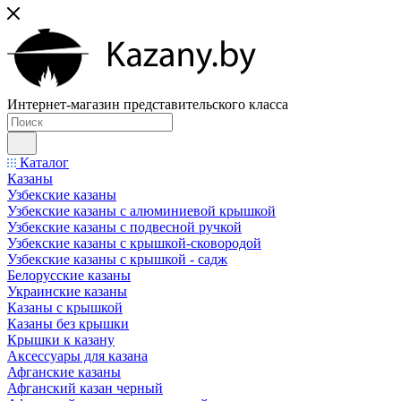
Интернет-магазин представительского класса
Каталог
Казаны
Узбекские казаны
Узбекские казаны с алюминиевой крышкой
Узбекские казаны с подвесной ручкой
Узбекские казаны с крышкой-сковородой
Узбекские казаны с крышкой - садж
Белорусские казаны
Украинские казаны
Казаны с крышкой
Казаны без крышки
Крышки к казану
Аксессуары для казана
Афганские казаны
Афганский казан черный