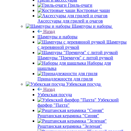
Гриль-очаги
Костровые чаши
Аксессуары для грилей и очагов
Шампуры и наборы
Назад
Шампуры и наборы
Шампуры
с деревянной ручкой
Шампуры "Премиум" с литой ручкой
Наборы для
шашлыка
Принадлежности для гриля
Узбекская посуда
Назад
Узбекская посуда
Узбекский
фарфор "Пахта"
Риштанская керамика "Синяя"
Риштанская керамика "Зеленая"