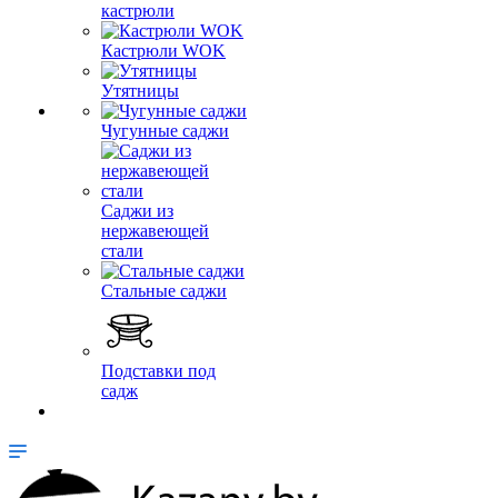
кастрюли
Кастрюли WOK
Утятницы
Чугунные саджи
Саджи из
нержавеющей
стали
Стальные саджи
Подставки под
садж