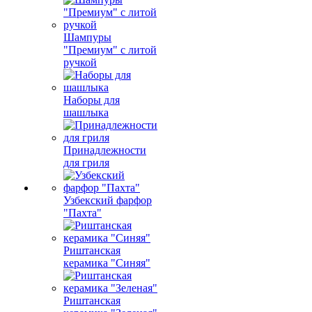
Шампуры
"Премиум" с литой
ручкой
Наборы для
шашлыка
Принадлежности
для гриля
Узбекский фарфор
"Пахта"
Риштанская
керамика "Синяя"
Риштанская