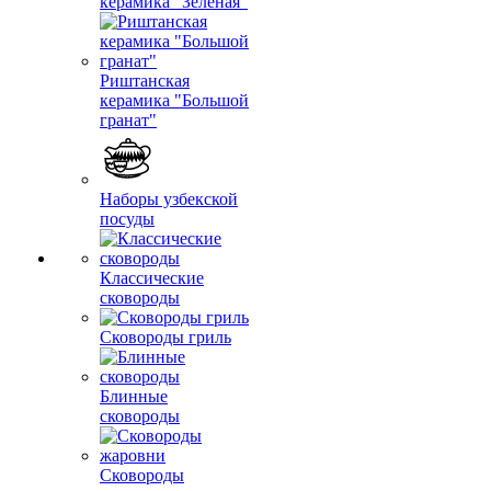
керамика "Зеленая"
Риштанская
керамика "Большой
гранат"
Наборы узбекской
посуды
Классические
сковороды
Сковороды гриль
Блинные
сковороды
Сковороды