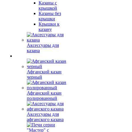
Казаны с
крышкой
Казаны без
крышки
Крышки к
казану
Аксессуары для
казана
Афганский казан
черный
Афганский казан
полированный
Аксессуары для
афганского казана