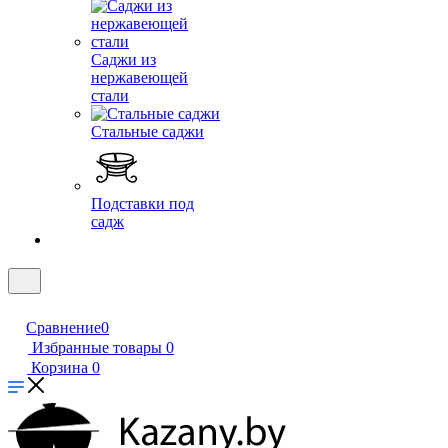
Саджи из
нержавеющей
стали
Стальные саджи
Подставки под
садж
Сравнение
0
Избранные товары
0
Корзина
0