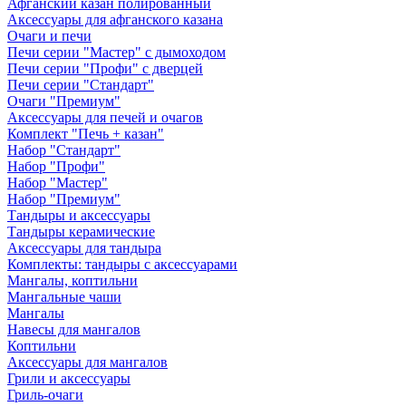
Афганский казан полированный
Аксессуары для афганского казана
Очаги и печи
Печи серии "Мастер" с дымоходом
Печи серии "Профи" с дверцей
Печи серии "Стандарт"
Очаги "Премиум"
Аксессуары для печей и очагов
Комплект "Печь + казан"
Набор "Стандарт"
Набор "Профи"
Набор "Мастер"
Набор "Премиум"
Тандыры и аксессуары
Тандыры керамические
Аксессуары для тандыра
Комплекты: тандыры с аксессуарами
Мангалы, коптильни
Мангальные чаши
Мангалы
Навесы для мангалов
Коптильни
Аксессуары для мангалов
Грили и аксессуары
Гриль-очаги