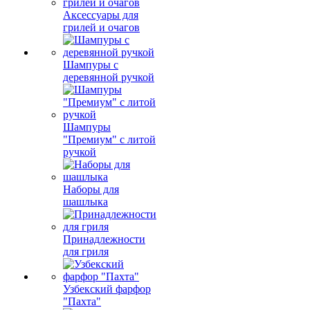
Аксессуары для
грилей и очагов
Шампуры с
деревянной ручкой
Шампуры
"Премиум" с литой
ручкой
Наборы для
шашлыка
Принадлежности
для гриля
Узбекский фарфор
"Пахта"