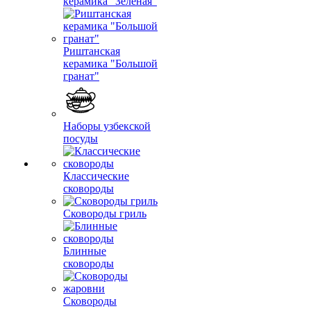
керамика "Зеленая"
Риштанская
керамика "Большой
гранат"
Наборы узбекской
посуды
Классические
сковороды
Сковороды гриль
Блинные
сковороды
Сковороды