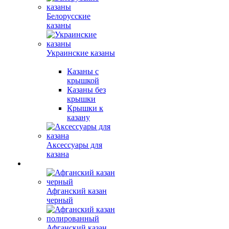
Белорусские
казаны
Украинские казаны
Казаны с
крышкой
Казаны без
крышки
Крышки к
казану
Аксессуары для
казана
Афганский казан
черный
Афганский казан