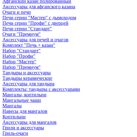
Афганский казан полированный
Аксессуары для афганского казана
Очаги и печи
Печи серии "Мастер" с дымоходом
Печи серии "Профи" с дверцей
Печи серии "Стандарт"
Очаги "Премиум"
Аксессуары для печей и очагов
Комплект "Печь + казан"
Набор "Стандарт"
Набор "Профи"
Набор "Мастер"
Набор "Премиум"
Тандыры и аксессуары
Тандыры керамические
Аксессуары для тандыра
Комплекты: тандыры с аксессуарами
Мангалы, коптильни
Мангальные чаши
Мангалы
Навесы для мангалов
Коптильни
Аксессуары для мангалов
Грили и аксессуары
Гриль-очаги