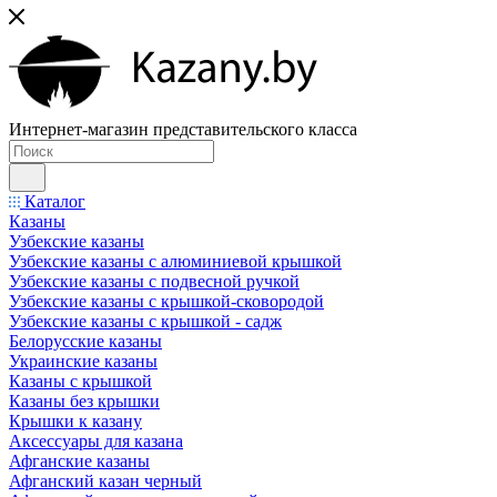
Интернет-магазин представительского класса
Каталог
Казаны
Узбекские казаны
Узбекские казаны с алюминиевой крышкой
Узбекские казаны с подвесной ручкой
Узбекские казаны с крышкой-сковородой
Узбекские казаны с крышкой - садж
Белорусские казаны
Украинские казаны
Казаны с крышкой
Казаны без крышки
Крышки к казану
Аксессуары для казана
Афганские казаны
Афганский казан черный