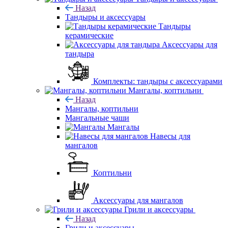
Назад
Тандыры и аксессуары
Тандыры
керамические
Аксессуары для
тандыра
Комплекты: тандыры с аксессуарами
Мангалы, коптильни
Назад
Мангалы, коптильни
Мангальные чаши
Мангалы
Навесы для
мангалов
Коптильни
Аксессуары для мангалов
Грили и аксессуары
Назад
Грили и аксессуары