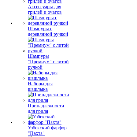
Аксессуары для
грилей и очагов
Шампуры с
деревянной ручкой
Шампуры
"Премиум" с литой
ручкой
Наборы для
шашлыка
Принадлежности
для гриля
Узбекский фарфор
"Пахта"