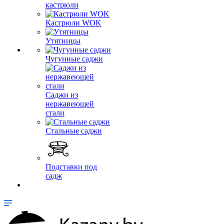
кастрюли
Кастрюли WOK
Утятницы
Чугунные саджи
Саджи из
нержавеющей
стали
Стальные саджи
Подставки под
садж