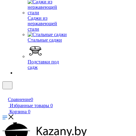
Саджи из
нержавеющей
стали
Стальные саджи
Подставки под
садж
Сравнение
0
Избранные товары
0
Корзина
0