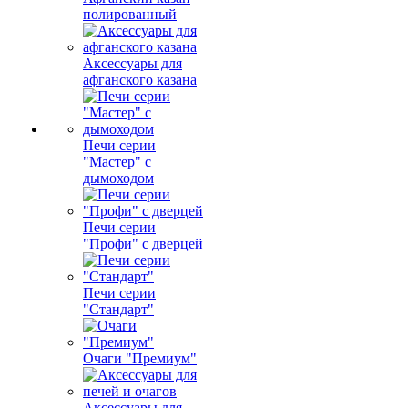
полированный
Аксессуары для
афганского казана
Печи серии
"Мастер" с
дымоходом
Печи серии
"Профи" с дверцей
Печи серии
"Стандарт"
Очаги "Премиум"
Аксессуары для