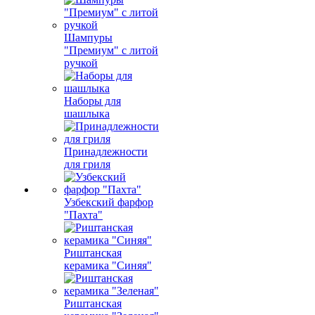
Шампуры
"Премиум" с литой
ручкой
Наборы для
шашлыка
Принадлежности
для гриля
Узбекский фарфор
"Пахта"
Риштанская
керамика "Синяя"
Риштанская