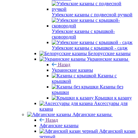
Узбекские казаны с подвесной ручкой
Узбекские казаны с крышкой-
сковородой
Узбекские казаны с крышкой - садж
Белорусские казаны
Украинские казаны
Назад
Украинские казаны
Казаны с
крышкой
Казаны без
крышки
Крышки к казану
Аксессуары для
казана
Афганские казаны
Назад
Афганские казаны
Афганский казан
черный