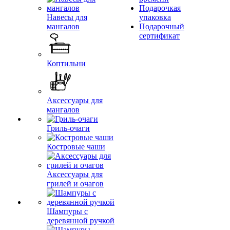
Подарочкая
Навесы для
упаковка
мангалов
Подарочный
сертификат
Коптильни
Аксессуары для
мангалов
Гриль-очаги
Костровые чаши
Аксессуары для
грилей и очагов
Шампуры с
деревянной ручкой