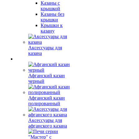
Казаны с
крышкой
Казаны без
крышки
Крышки к
казану
Аксессуары для
казана
Афганский казан
черный
Афганский казан
полированный
Аксессуары для
афганского казана