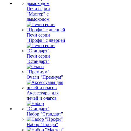
Печи серии
"Мастер" с
дымоходом
Печи серии
"Профи" с дверцей
Печи серии
"Стандарт"
Очаги "Премиум"
Аксессуары для
печей и очагов
Набор "Стандарт"
Набор "Профи"