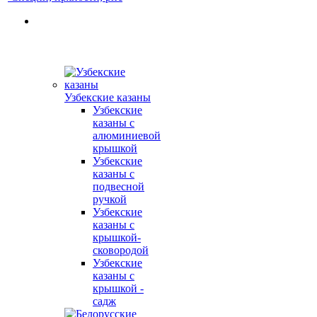
Узбекские казаны
Узбекские
казаны с
алюминиевой
крышкой
Узбекские
казаны с
подвесной
ручкой
Узбекские
казаны с
крышкой-
сковородой
Узбекские
казаны с
крышкой -
садж