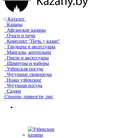
Каталог
Казаны
Афганские казаны
Очаги и печи
Комплект "Печь + казан"
Тандыры и аксессуары
Мангалы, коптильни
Грили и аксессуары
Шампуры и наборы
Узбекская посуда
Чугунные сковороды
Ножи узбекские
Чугунная посуда
Саджи
Специи, пряности, рис