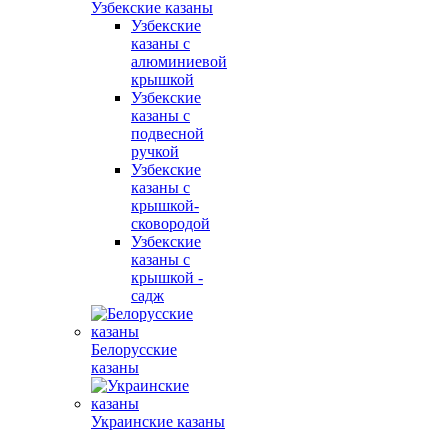
Узбекские казаны
Узбекские
казаны с
алюминиевой
крышкой
Узбекские
казаны с
подвесной
ручкой
Узбекские
казаны с
крышкой-
сковородой
Узбекские
казаны с
крышкой -
садж
Белорусские
казаны
Украинские казаны