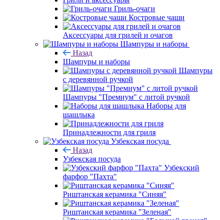
Гриль-очаги
Костровые чаши
Аксессуары для грилей и очагов
Шампуры и наборы
Назад
Шампуры и наборы
Шампуры
с деревянной ручкой
Шампуры "Премиум" с литой ручкой
Наборы для
шашлыка
Принадлежности для гриля
Узбекская посуда
Назад
Узбекская посуда
Узбекский
фарфор "Пахта"
Риштанская керамика "Синяя"
Риштанская керамика "Зеленая"