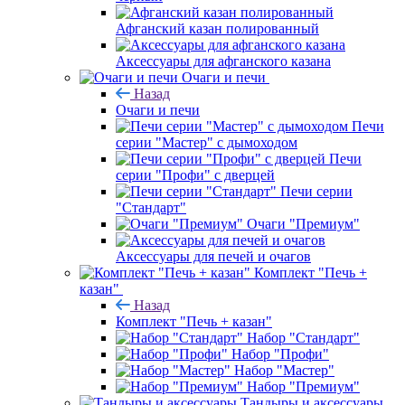
Афганский казан полированный
Аксессуары для афганского казана
Очаги и печи
Назад
Очаги и печи
Печи
серии "Мастер" с дымоходом
Печи
серии "Профи" с дверцей
Печи серии
"Стандарт"
Очаги "Премиум"
Аксессуары для печей и очагов
Комплект "Печь +
казан"
Назад
Комплект "Печь + казан"
Набор "Стандарт"
Набор "Профи"
Набор "Мастер"
Набор "Премиум"
Тандыры и аксессуары