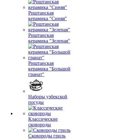
Риштанская
керамика "Синяя"
Риштанская
керамика "Зеленая"
Риштанская
керамика "Большой
гранат"
Наборы узбекской
посуды
Классические
сковороды
Сковороды гриль