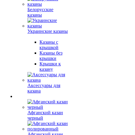
Белорусские
казаны
Украинские казаны
Казаны с
крышкой
Казаны без
крышки
Крышки к
казану
Аксессуары для
казана
Афганский казан
черный
Афганский казан