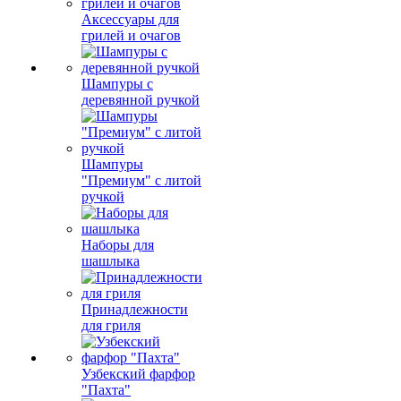
Аксессуары для
грилей и очагов
Шампуры с
деревянной ручкой
Шампуры
"Премиум" с литой
ручкой
Наборы для
шашлыка
Принадлежности
для гриля
Узбекский фарфор
"Пахта"