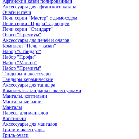
Афганский казан полированный
Аксессуары для афганского казана
Очаги и печи
Печи серии "Мастер" с дымоходом
Печи серии "Профи" с дверцей
Печи серии "Стандарт"
Очаги "Премиум"
Аксессуары для печей и очагов
Комплект "Печь + казан"
Набор "Стандарт"
Набор "Профи"
Набор "Мастер"
Набор "Премиум"
Тандыры и аксессуары
Тандыры керамические
Аксессуары для тандыра
Комплекты: тандыры с аксессуарами
Мангалы, коптильни
Мангальные чаши
Мангалы
Навесы для мангалов
Коптильни
Аксессуары для мангалов
Грили и аксессуары
Гриль-очаги