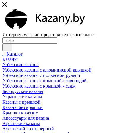
Интернет-магазин представительского класса
Каталог
Казаны
Узбекские казаны
Узбекские казаны с алюминиевой крышкой
Узбекские казаны с подвесной ручкой
Узбекские казаны с крышкой-сковородой
Узбекские казаны с крышкой - садж
Белорусские казаны
Украинские казаны
Казаны с крышкой
Казаны без крышки
Крышки к казану
Аксессуары для казана
Афганские казаны
Афганский казан черный