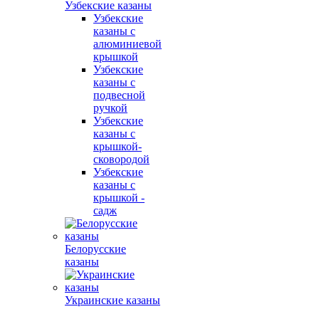
Узбекские казаны
Узбекские
казаны с
алюминиевой
крышкой
Узбекские
казаны с
подвесной
ручкой
Узбекские
казаны с
крышкой-
сковородой
Узбекские
казаны с
крышкой -
садж
Белорусские
казаны
Украинские казаны