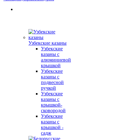
Узбекские казаны
Узбекские
казаны с
алюминиевой
крышкой
Узбекские
казаны с
подвесной
ручкой
Узбекские
казаны с
крышкой-
сковородой
Узбекские
казаны с
крышкой -
садж