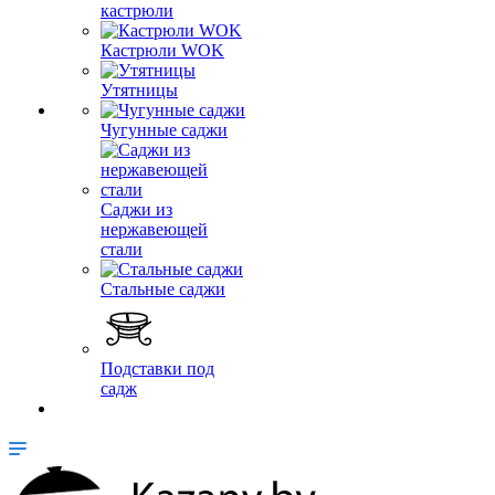
кастрюли
Кастрюли WOK
Утятницы
Чугунные саджи
Саджи из
нержавеющей
стали
Стальные саджи
Подставки под
садж