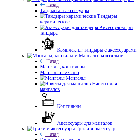
Назад
Тандыры и аксессуары
Тандыры
керамические
Аксессуары для
тандыра
Комплекты: тандыры с аксессуарами
Мангалы, коптильни
Назад
Мангалы, коптильни
Мангальные чаши
Мангалы
Навесы для
мангалов
Коптильни
Аксессуары для мангалов
Грили и аксессуары
Назад
Грили и аксессуары