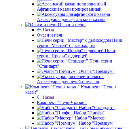
Афганский казан полированный
Аксессуары для афганского казана
Очаги и печи
Назад
Очаги и печи
Печи
серии "Мастер" с дымоходом
Печи
серии "Профи" с дверцей
Печи серии
"Стандарт"
Очаги "Премиум"
Аксессуары для печей и очагов
Комплект "Печь +
казан"
Назад
Комплект "Печь + казан"
Набор "Стандарт"
Набор "Профи"
Набор "Мастер"
Набор "Премиум"
Тандыры и аксессуары