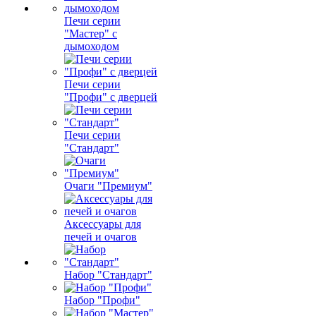
Печи серии
"Мастер" с
дымоходом
Печи серии
"Профи" с дверцей
Печи серии
"Стандарт"
Очаги "Премиум"
Аксессуары для
печей и очагов
Набор "Стандарт"
Набор "Профи"