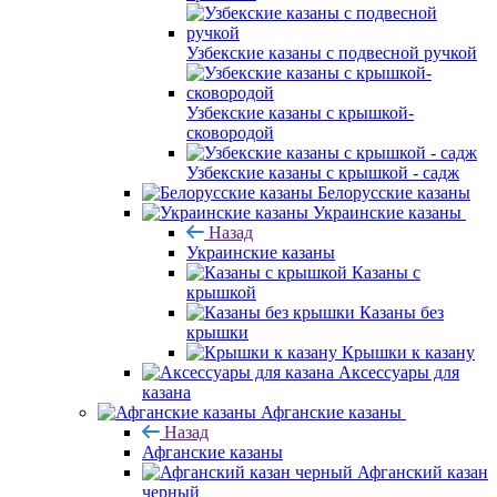
Узбекские казаны с подвесной ручкой
Узбекские казаны с крышкой-
сковородой
Узбекские казаны с крышкой - садж
Белорусские казаны
Украинские казаны
Назад
Украинские казаны
Казаны с
крышкой
Казаны без
крышки
Крышки к казану
Аксессуары для
казана
Афганские казаны
Назад
Афганские казаны
Афганский казан
черный