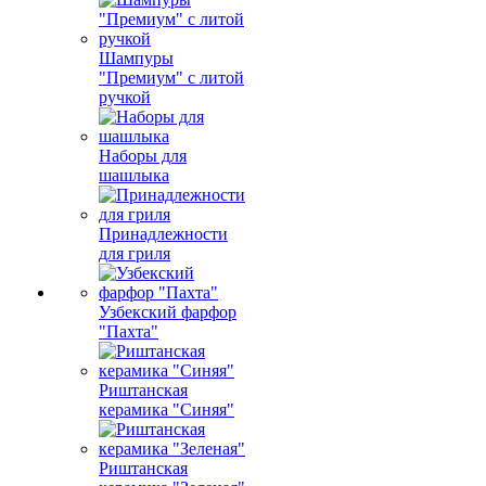
Шампуры
"Премиум" с литой
ручкой
Наборы для
шашлыка
Принадлежности
для гриля
Узбекский фарфор
"Пахта"
Риштанская
керамика "Синяя"
Риштанская