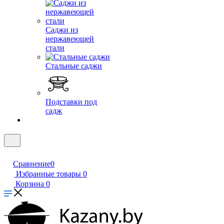
Саджи из
нержавеющей
стали
Стальные саджи
Подставки под
садж
Сравнение
0
Избранные товары
0
Корзина
0