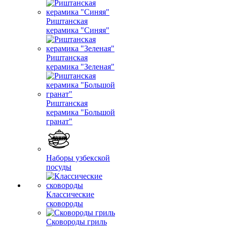
Риштанская
керамика "Синяя"
Риштанская
керамика "Зеленая"
Риштанская
керамика "Большой
гранат"
Наборы узбекской
посуды
Классические
сковороды
Сковороды гриль