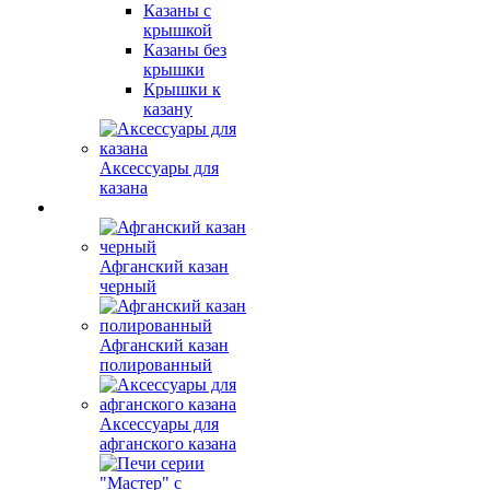
Казаны с
крышкой
Казаны без
крышки
Крышки к
казану
Аксессуары для
казана
Афганский казан
черный
Афганский казан
полированный
Аксессуары для
афганского казана