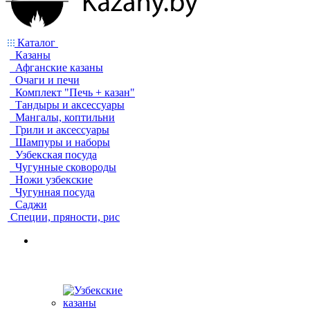
Каталог
Казаны
Афганские казаны
Очаги и печи
Комплект "Печь + казан"
Тандыры и аксессуары
Мангалы, коптильни
Грили и аксессуары
Шампуры и наборы
Узбекская посуда
Чугунные сковороды
Ножи узбекские
Чугунная посуда
Саджи
Специи, пряности, рис