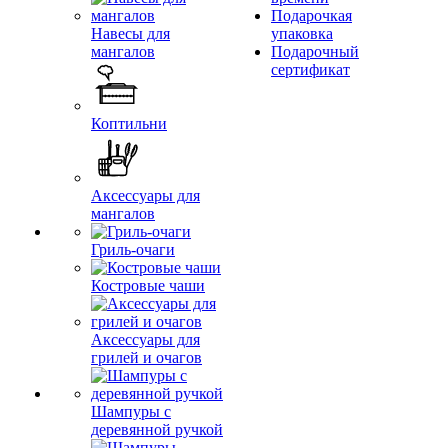
Подарочкая
Навесы для
упаковка
мангалов
Подарочный
сертификат
Коптильни
Аксессуары для
мангалов
Гриль-очаги
Костровые чаши
Аксессуары для
грилей и очагов
Шампуры с
деревянной ручкой