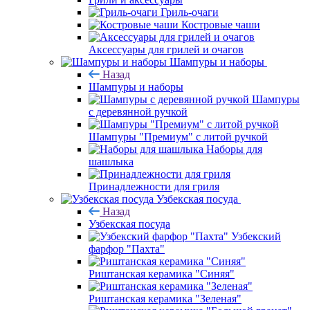
Гриль-очаги
Костровые чаши
Аксессуары для грилей и очагов
Шампуры и наборы
Назад
Шампуры и наборы
Шампуры
с деревянной ручкой
Шампуры "Премиум" с литой ручкой
Наборы для
шашлыка
Принадлежности для гриля
Узбекская посуда
Назад
Узбекская посуда
Узбекский
фарфор "Пахта"
Риштанская керамика "Синяя"
Риштанская керамика "Зеленая"