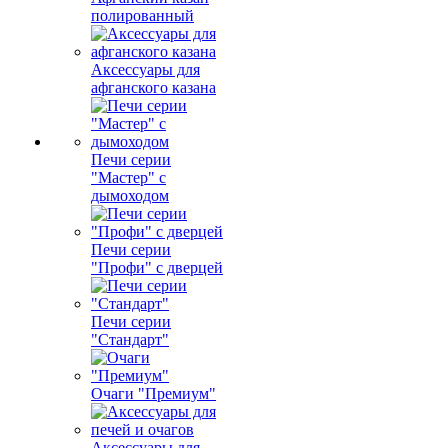
полированный
Аксессуары для
афганского казана
Печи серии
"Мастер" с
дымоходом
Печи серии
"Профи" с дверцей
Печи серии
"Стандарт"
Очаги "Премиум"
Аксессуары для