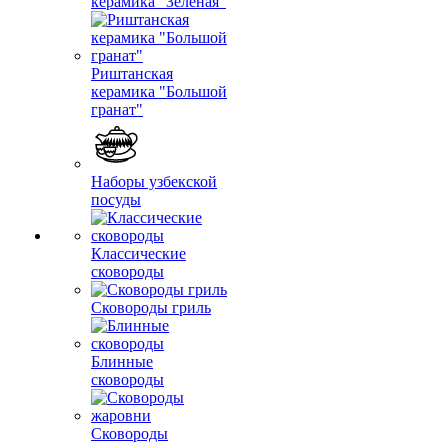
керамика "Зеленая"
Риштанская
керамика "Большой
гранат"
Наборы узбекской
посуды
Классические
сковороды
Сковороды гриль
Блинные
сковороды
Сковороды