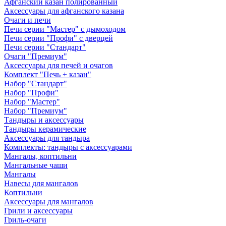
Афганский казан полированный
Аксессуары для афганского казана
Очаги и печи
Печи серии "Мастер" с дымоходом
Печи серии "Профи" с дверцей
Печи серии "Стандарт"
Очаги "Премиум"
Аксессуары для печей и очагов
Комплект "Печь + казан"
Набор "Стандарт"
Набор "Профи"
Набор "Мастер"
Набор "Премиум"
Тандыры и аксессуары
Тандыры керамические
Аксессуары для тандыра
Комплекты: тандыры с аксессуарами
Мангалы, коптильни
Мангальные чаши
Мангалы
Навесы для мангалов
Коптильни
Аксессуары для мангалов
Грили и аксессуары
Гриль-очаги