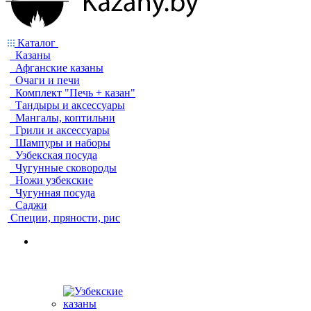
Каталог
Казаны
Афганские казаны
Очаги и печи
Комплект "Печь + казан"
Тандыры и аксессуары
Мангалы, коптильни
Грили и аксессуары
Шампуры и наборы
Узбекская посуда
Чугунные сковороды
Ножи узбекские
Чугунная посуда
Саджи
Специи, пряности, рис