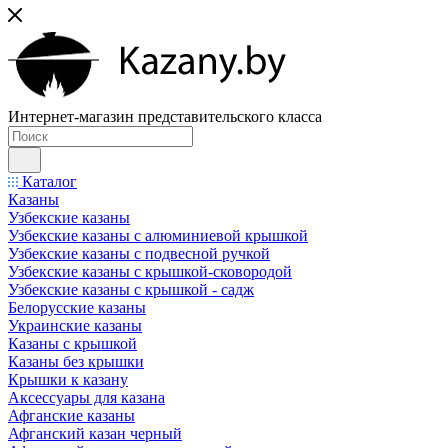
Интернет-магазин представительского класса
Каталог
Казаны
Узбекские казаны
Узбекские казаны с алюминиевой крышкой
Узбекские казаны с подвесной ручкой
Узбекские казаны с крышкой-сковородой
Узбекские казаны с крышкой - садж
Белорусские казаны
Украинские казаны
Казаны с крышкой
Казаны без крышки
Крышки к казану
Аксессуары для казана
Афганские казаны
Афганский казан черный