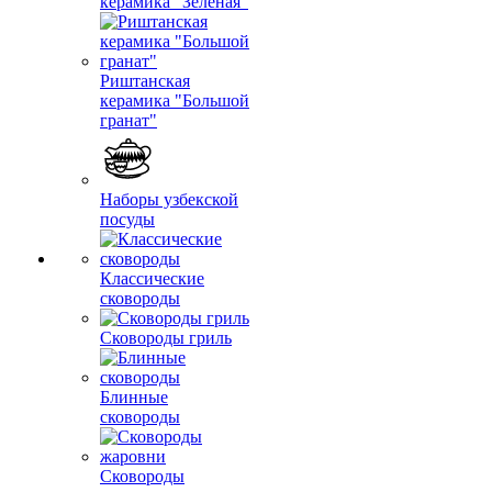
керамика "Зеленая"
Риштанская
керамика "Большой
гранат"
Наборы узбекской
посуды
Классические
сковороды
Сковороды гриль
Блинные
сковороды
Сковороды