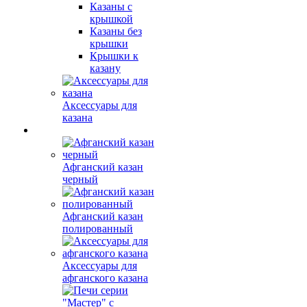
Казаны с
крышкой
Казаны без
крышки
Крышки к
казану
Аксессуары для
казана
Афганский казан
черный
Афганский казан
полированный
Аксессуары для
афганского казана