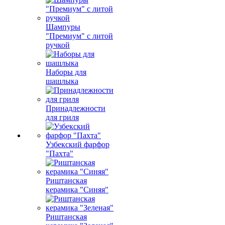
Шампуры
"Премиум" с литой
ручкой
Наборы для
шашлыка
Принадлежности
для гриля
Узбекский фарфор
"Пахта"
Риштанская
керамика "Синяя"
Риштанская