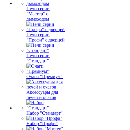
Печи серии
"Мастер" с
дымоходом
Печи серии
"Профи" с дверцей
Печи серии
"Стандарт"
Очаги "Премиум"
Аксессуары для
печей и очагов
Набор "Стандарт"
Набор "Профи"