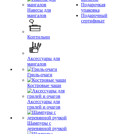
Подарочкая
Навесы для
упаковка
мангалов
Подарочный
сертификат
Коптильни
Аксессуары для
мангалов
Гриль-очаги
Костровые чаши
Аксессуары для
грилей и очагов
Шампуры с
деревянной ручкой