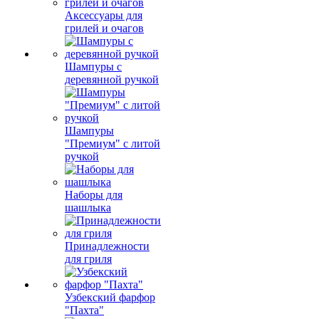
Аксессуары для
грилей и очагов
Шампуры с
деревянной ручкой
Шампуры
"Премиум" с литой
ручкой
Наборы для
шашлыка
Принадлежности
для гриля
Узбекский фарфор
"Пахта"