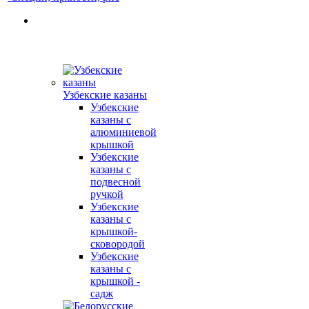
Узбекские казаны
Узбекские
казаны с
алюминиевой
крышкой
Узбекские
казаны с
подвесной
ручкой
Узбекские
казаны с
крышкой-
сковородой
Узбекские
казаны с
крышкой -
садж