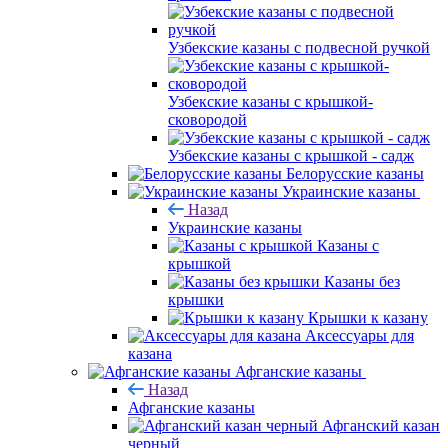
Узбекские казаны с подвесной ручкой
Узбекские казаны с крышкой-
сковородой
Узбекские казаны с крышкой - садж
Белорусские казаны
Украинские казаны
Назад
Украинские казаны
Казаны с
крышкой
Казаны без
крышки
Крышки к казану
Аксессуары для
казана
Афганские казаны
Назад
Афганские казаны
Афганский казан
черный