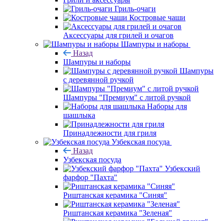
Гриль-очаги
Костровые чаши
Аксессуары для грилей и очагов
Шампуры и наборы
Назад
Шампуры и наборы
Шампуры
с деревянной ручкой
Шампуры "Премиум" с литой ручкой
Наборы для
шашлыка
Принадлежности для гриля
Узбекская посуда
Назад
Узбекская посуда
Узбекский
фарфор "Пахта"
Риштанская керамика "Синяя"
Риштанская керамика "Зеленая"