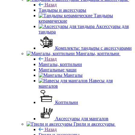
Назад
Тандыры и аксессуары
Тандыры
керамические
Аксессуары для
тандыра
Комплекты: тандыры с аксессуарами
Мангалы, коптильни
Назад
Мангалы, коптильни
Мангальные чаши
Мангалы
Навесы для
мангалов
Коптильни
Аксессуары для мангалов
Грили и аксессуары
Назад
Грили и аксессуары