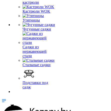
кастрюли
Кастрюли WOK
Утятницы
Чугунные саджи
Саджи из
нержавеющей
стали
Стальные саджи
Подставки под
садж