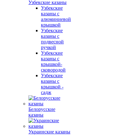
Узбекские казаны
Узбекские
казаны с
алюминиевой
крышкой
Узбекские
казаны с
подвесной
ручкой
Узбекские
казаны с
крышкой-
сковородой
Узбекские
казаны с
крышкой -
садж
Белорусские
казаны
Украинские казаны