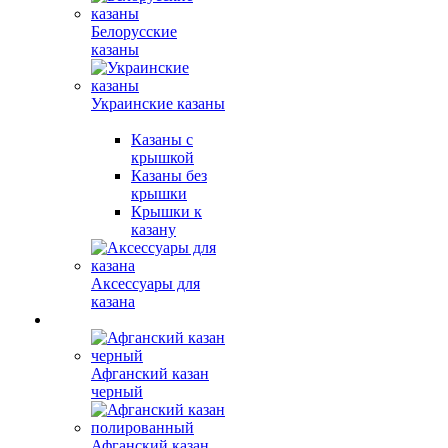
Белорусские
казаны
Украинские казаны
Казаны с
крышкой
Казаны без
крышки
Крышки к
казану
Аксессуары для
казана
Афганский казан
черный
Афганский казан