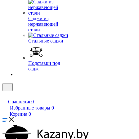
Саджи из
нержавеющей
стали
Стальные саджи
Подставки под
садж
Сравнение
0
Избранные товары
0
Корзина
0