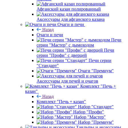
Афганский казан полированный
Аксессуары для афганского казана
Очаги и печи
Назад
Очаги и печи
Печи
серии "Мастер" с дымоходом
Печи
серии "Профи" с дверцей
Печи серии
"Стандарт"
Очаги "Премиум"
Аксессуары для печей и очагов
Комплект "Печь +
казан"
Назад
Комплект "Печь + казан"
Набор "Стандарт"
Набор "Профи"
Набор "Мастер"
Набор "Премиум"
Тандыры и аксессуары