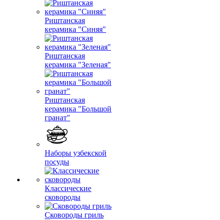
Риштанская
керамика "Синяя"
Риштанская
керамика "Зеленая"
Риштанская
керамика "Большой
гранат"
Наборы узбекской
посуды
Классические
сковороды
Сковороды гриль