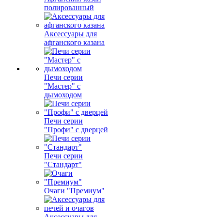
полированный
Аксессуары для
афганского казана
Печи серии
"Мастер" с
дымоходом
Печи серии
"Профи" с дверцей
Печи серии
"Стандарт"
Очаги "Премиум"
Аксессуары для