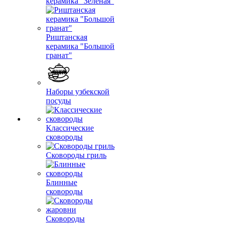
керамика "Зеленая"
Риштанская
керамика "Большой
гранат"
Наборы узбекской
посуды
Классические
сковороды
Сковороды гриль
Блинные
сковороды
Сковороды