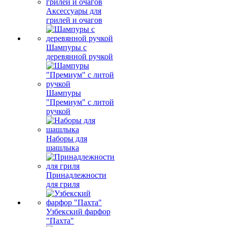
Аксессуары для
грилей и очагов
Шампуры с
деревянной ручкой
Шампуры
"Премиум" с литой
ручкой
Наборы для
шашлыка
Принадлежности
для гриля
Узбекский фарфор
"Пахта"