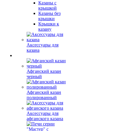
Казаны с
крышкой
Казаны без
крышки
Крышки к
казану
Аксессуары для
казана
Афганский казан
черный
Афганский казан
полированный
Аксессуары для
афганского казана