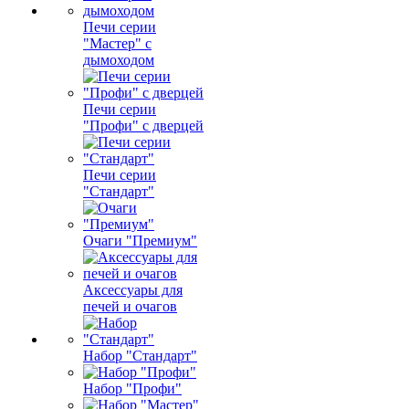
Печи серии
"Мастер" с
дымоходом
Печи серии
"Профи" с дверцей
Печи серии
"Стандарт"
Очаги "Премиум"
Аксессуары для
печей и очагов
Набор "Стандарт"
Набор "Профи"