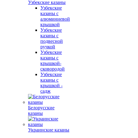
Узбекские казаны
Узбекские
казаны с
алюминиевой
крышкой
Узбекские
казаны с
подвесной
ручкой
Узбекские
казаны с
крышкой-
сковородой
Узбекские
казаны с
крышкой -
садж
Белорусские
казаны
Украинские казаны