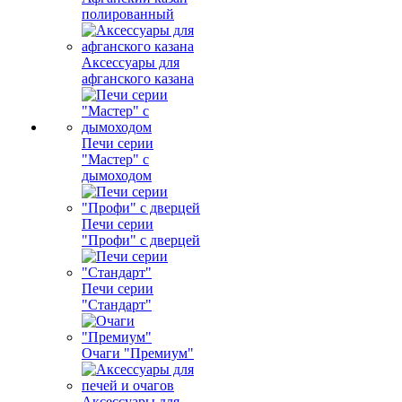
полированный
Аксессуары для
афганского казана
Печи серии
"Мастер" с
дымоходом
Печи серии
"Профи" с дверцей
Печи серии
"Стандарт"
Очаги "Премиум"
Аксессуары для