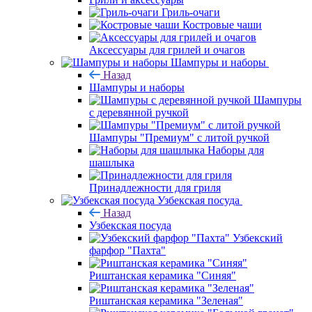
Гриль-очаги
Костровые чаши
Аксессуары для грилей и очагов
Шампуры и наборы
Назад
Шампуры и наборы
Шампуры
с деревянной ручкой
Шампуры "Премиум" с литой ручкой
Наборы для
шашлыка
Принадлежности для гриля
Узбекская посуда
Назад
Узбекская посуда
Узбекский
фарфор "Пахта"
Риштанская керамика "Синяя"
Риштанская керамика "Зеленая"