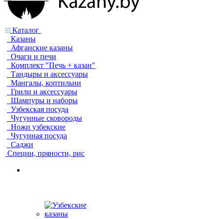
Каталог
Казаны
Афганские казаны
Очаги и печи
Комплект "Печь + казан"
Тандыры и аксессуары
Мангалы, коптильни
Грили и аксессуары
Шампуры и наборы
Узбекская посуда
Чугунные сковороды
Ножи узбекские
Чугунная посуда
Саджи
Специи, пряности, рис