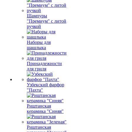
Шампуры
"Премиум" с литой
ручкой
Наборы для
шашлыка
Принадлежности
для гриля
Узбекский фарфор
"Пахта"
Риштанская
керамика "Синяя"
Риштанская