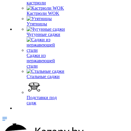
кастрюли
Кастрюли WOK
Утятницы
Чугунные саджи
Саджи из
нержавеющей
стали
Стальные саджи
Подставки под
садж