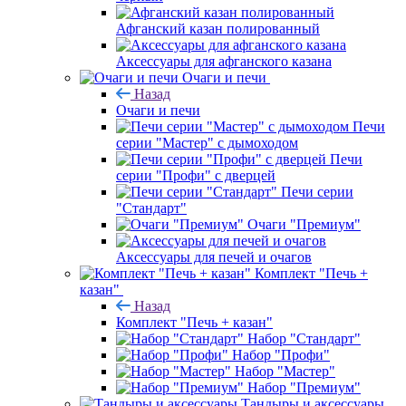
Афганский казан полированный
Аксессуары для афганского казана
Очаги и печи
Назад
Очаги и печи
Печи
серии "Мастер" с дымоходом
Печи
серии "Профи" с дверцей
Печи серии
"Стандарт"
Очаги "Премиум"
Аксессуары для печей и очагов
Комплект "Печь +
казан"
Назад
Комплект "Печь + казан"
Набор "Стандарт"
Набор "Профи"
Набор "Мастер"
Набор "Премиум"
Тандыры и аксессуары