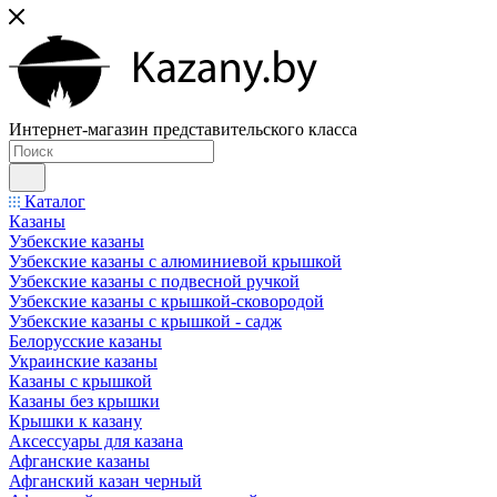
Интернет-магазин представительского класса
Каталог
Казаны
Узбекские казаны
Узбекские казаны с алюминиевой крышкой
Узбекские казаны с подвесной ручкой
Узбекские казаны с крышкой-сковородой
Узбекские казаны с крышкой - садж
Белорусские казаны
Украинские казаны
Казаны с крышкой
Казаны без крышки
Крышки к казану
Аксессуары для казана
Афганские казаны
Афганский казан черный