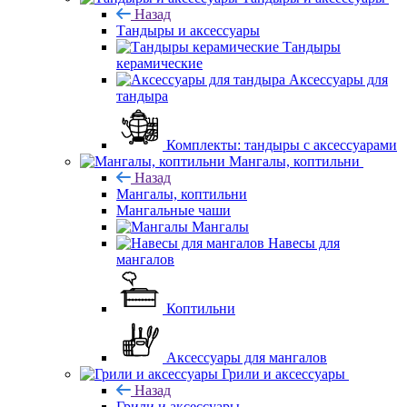
Назад
Тандыры и аксессуары
Тандыры
керамические
Аксессуары для
тандыра
Комплекты: тандыры с аксессуарами
Мангалы, коптильни
Назад
Мангалы, коптильни
Мангальные чаши
Мангалы
Навесы для
мангалов
Коптильни
Аксессуары для мангалов
Грили и аксессуары
Назад
Грили и аксессуары