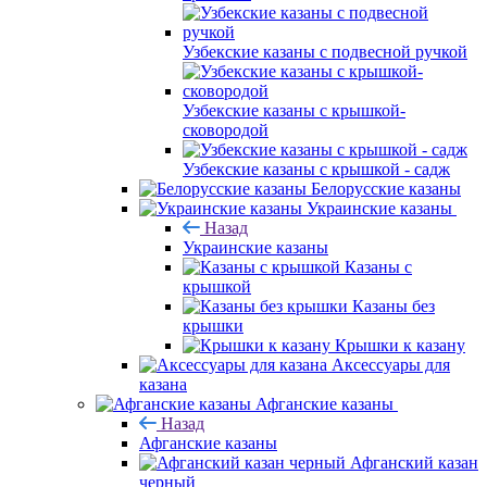
Узбекские казаны с подвесной ручкой
Узбекские казаны с крышкой-
сковородой
Узбекские казаны с крышкой - садж
Белорусские казаны
Украинские казаны
Назад
Украинские казаны
Казаны с
крышкой
Казаны без
крышки
Крышки к казану
Аксессуары для
казана
Афганские казаны
Назад
Афганские казаны
Афганский казан
черный