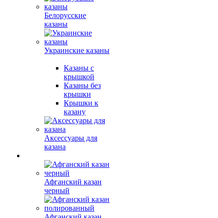
Белорусские
казаны
Украинские казаны
Казаны с
крышкой
Казаны без
крышки
Крышки к
казану
Аксессуары для
казана
Афганский казан
черный
Афганский казан