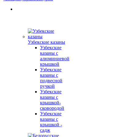
Узбекские казаны
Узбекские
казаны с
алюминиевой
крышкой
Узбекские
казаны с
подвесной
ручкой
Узбекские
казаны с
крышкой-
сковородой
Узбекские
казаны с
крышкой -
садж