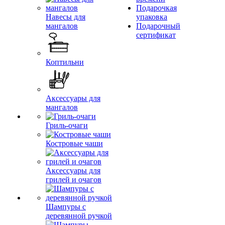
Подарочкая
Навесы для
упаковка
мангалов
Подарочный
сертификат
Коптильни
Аксессуары для
мангалов
Гриль-очаги
Костровые чаши
Аксессуары для
грилей и очагов
Шампуры с
деревянной ручкой