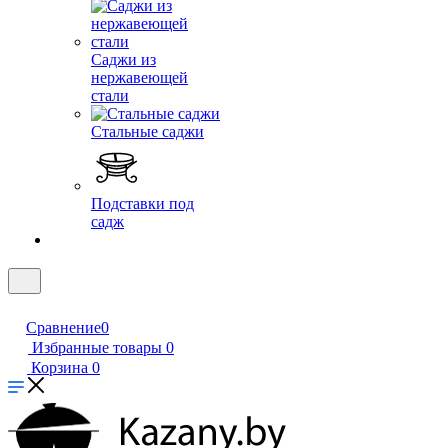
Саджи из
нержавеющей
стали
Стальные саджи
Подставки под
садж
Сравнение
0
Избранные товары
0
Корзина
0