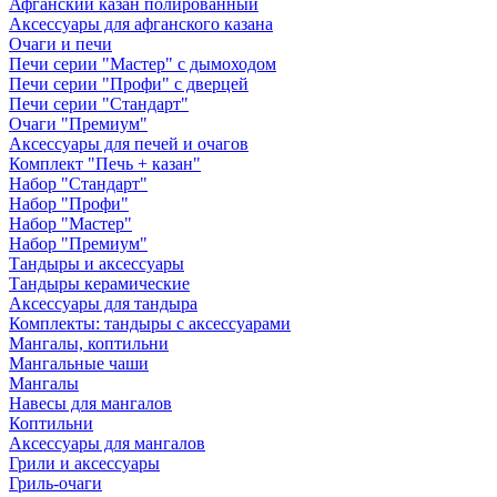
Афганский казан полированный
Аксессуары для афганского казана
Очаги и печи
Печи серии "Мастер" с дымоходом
Печи серии "Профи" с дверцей
Печи серии "Стандарт"
Очаги "Премиум"
Аксессуары для печей и очагов
Комплект "Печь + казан"
Набор "Стандарт"
Набор "Профи"
Набор "Мастер"
Набор "Премиум"
Тандыры и аксессуары
Тандыры керамические
Аксессуары для тандыра
Комплекты: тандыры с аксессуарами
Мангалы, коптильни
Мангальные чаши
Мангалы
Навесы для мангалов
Коптильни
Аксессуары для мангалов
Грили и аксессуары
Гриль-очаги