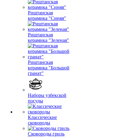
Риштанская
керамика "Синяя"
Риштанская
керамика "Зеленая"
Риштанская
керамика "Большой
гранат"
Наборы узбекской
посуды
Классические
сковороды
Сковороды гриль