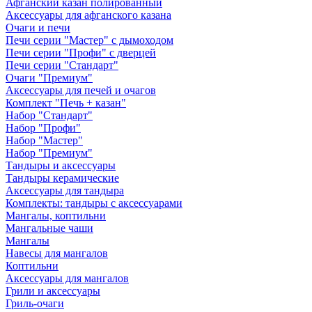
Афганский казан полированный
Аксессуары для афганского казана
Очаги и печи
Печи серии "Мастер" с дымоходом
Печи серии "Профи" с дверцей
Печи серии "Стандарт"
Очаги "Премиум"
Аксессуары для печей и очагов
Комплект "Печь + казан"
Набор "Стандарт"
Набор "Профи"
Набор "Мастер"
Набор "Премиум"
Тандыры и аксессуары
Тандыры керамические
Аксессуары для тандыра
Комплекты: тандыры с аксессуарами
Мангалы, коптильни
Мангальные чаши
Мангалы
Навесы для мангалов
Коптильни
Аксессуары для мангалов
Грили и аксессуары
Гриль-очаги