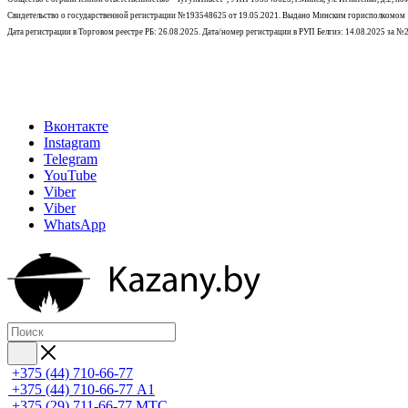
Свидетельство о государственной регистрации №193548625 от 19.05.2021.
Выдано Минским горисполкомом
Дата регистрации в Торговом реестре РБ: 26.08.2025. Дата/номер регистрации в РУП Белгиэ: 14.08.2025 за 
Вконтакте
Instagram
Telegram
YouTube
Viber
Viber
WhatsApp
+375 (44) 710-66-77
+375 (44) 710-66-77
А1
+375 (29) 711-66-77
МТС