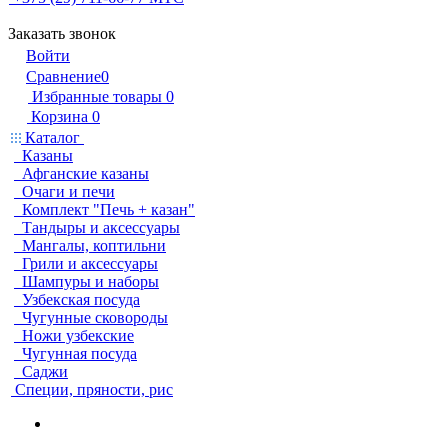
Заказать звонок
Войти
Сравнение
0
Избранные товары
0
Корзина
0
Каталог
Казаны
Афганские казаны
Очаги и печи
Комплект "Печь + казан"
Тандыры и аксессуары
Мангалы, коптильни
Грили и аксессуары
Шампуры и наборы
Узбекская посуда
Чугунные сковороды
Ножи узбекские
Чугунная посуда
Саджи
Специи, пряности, рис