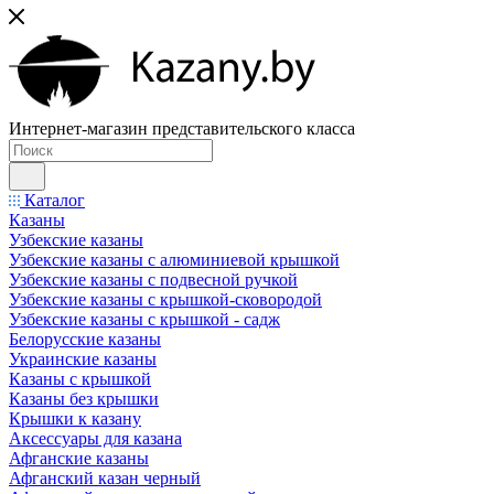
Интернет-магазин представительского класса
Каталог
Казаны
Узбекские казаны
Узбекские казаны с алюминиевой крышкой
Узбекские казаны с подвесной ручкой
Узбекские казаны с крышкой-сковородой
Узбекские казаны с крышкой - садж
Белорусские казаны
Украинские казаны
Казаны с крышкой
Казаны без крышки
Крышки к казану
Аксессуары для казана
Афганские казаны
Афганский казан черный