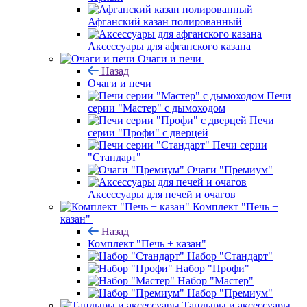
Афганский казан полированный
Аксессуары для афганского казана
Очаги и печи
Назад
Очаги и печи
Печи
серии "Мастер" с дымоходом
Печи
серии "Профи" с дверцей
Печи серии
"Стандарт"
Очаги "Премиум"
Аксессуары для печей и очагов
Комплект "Печь +
казан"
Назад
Комплект "Печь + казан"
Набор "Стандарт"
Набор "Профи"
Набор "Мастер"
Набор "Премиум"
Тандыры и аксессуары