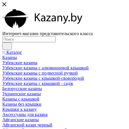
Интернет-магазин представительского класса
Каталог
Казаны
Узбекские казаны
Узбекские казаны с алюминиевой крышкой
Узбекские казаны с подвесной ручкой
Узбекские казаны с крышкой-сковородой
Узбекские казаны с крышкой - садж
Белорусские казаны
Украинские казаны
Казаны с крышкой
Казаны без крышки
Крышки к казану
Аксессуары для казана
Афганские казаны
Афганский казан черный