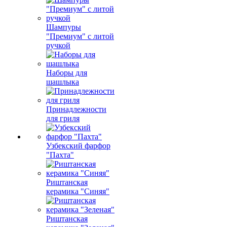
Шампуры
"Премиум" с литой
ручкой
Наборы для
шашлыка
Принадлежности
для гриля
Узбекский фарфор
"Пахта"
Риштанская
керамика "Синяя"
Риштанская