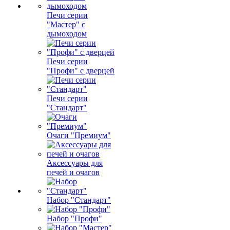
Печи серии
"Мастер" с
дымоходом
Печи серии
"Профи" с дверцей
Печи серии
"Стандарт"
Очаги "Премиум"
Аксессуары для
печей и очагов
Набор "Стандарт"
Набор "Профи"