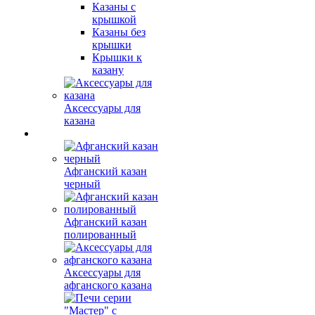
Казаны с
крышкой
Казаны без
крышки
Крышки к
казану
Аксессуары для
казана
Афганский казан
черный
Афганский казан
полированный
Аксессуары для
афганского казана