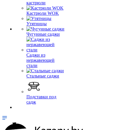
кастрюли
Кастрюли WOK
Утятницы
Чугунные саджи
Саджи из
нержавеющей
стали
Стальные саджи
Подставки под
садж