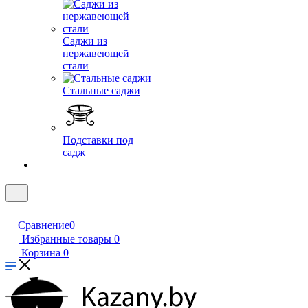
Саджи из
нержавеющей
стали
Стальные саджи
Подставки под
садж
Сравнение
0
Избранные товары
0
Корзина
0