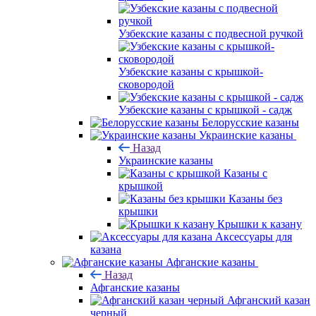
Узбекские казаны с подвесной ручкой
Узбекские казаны с крышкой-
сковородой
Узбекские казаны с крышкой - садж
Белорусские казаны
Украинские казаны
Назад
Украинские казаны
Казаны с
крышкой
Казаны без
крышки
Крышки к казану
Аксессуары для
казана
Афганские казаны
Назад
Афганские казаны
Афганский казан
черный