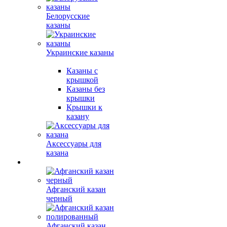
Белорусские
казаны
Украинские казаны
Казаны с
крышкой
Казаны без
крышки
Крышки к
казану
Аксессуары для
казана
Афганский казан
черный
Афганский казан