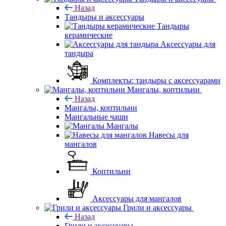
Назад
Тандыры и аксессуары
Тандыры
керамические
Аксессуары для
тандыра
Комплекты: тандыры с аксессуарами
Мангалы, коптильни
Назад
Мангалы, коптильни
Мангальные чаши
Мангалы
Навесы для
мангалов
Коптильни
Аксессуары для мангалов
Грили и аксессуары
Назад
Грили и аксессуары