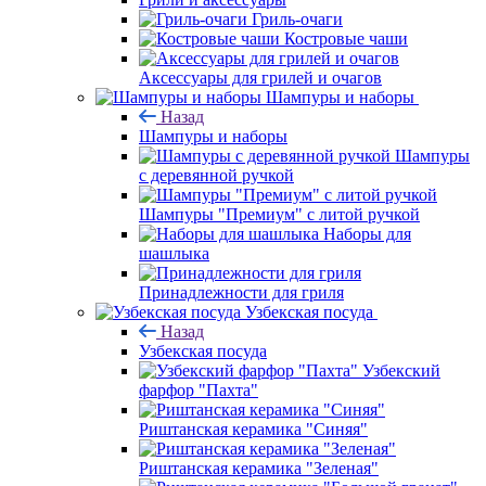
Гриль-очаги
Костровые чаши
Аксессуары для грилей и очагов
Шампуры и наборы
Назад
Шампуры и наборы
Шампуры
с деревянной ручкой
Шампуры "Премиум" с литой ручкой
Наборы для
шашлыка
Принадлежности для гриля
Узбекская посуда
Назад
Узбекская посуда
Узбекский
фарфор "Пахта"
Риштанская керамика "Синяя"
Риштанская керамика "Зеленая"