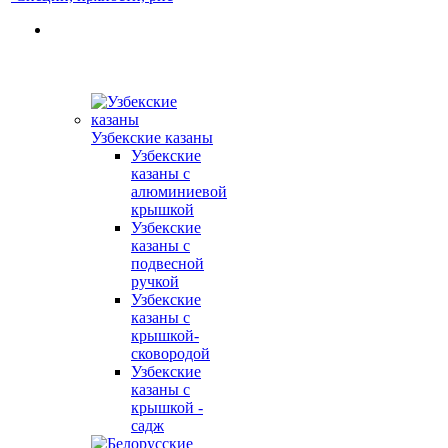
Узбекские казаны
Узбекские
казаны с
алюминиевой
крышкой
Узбекские
казаны с
подвесной
ручкой
Узбекские
казаны с
крышкой-
сковородой
Узбекские
казаны с
крышкой -
садж