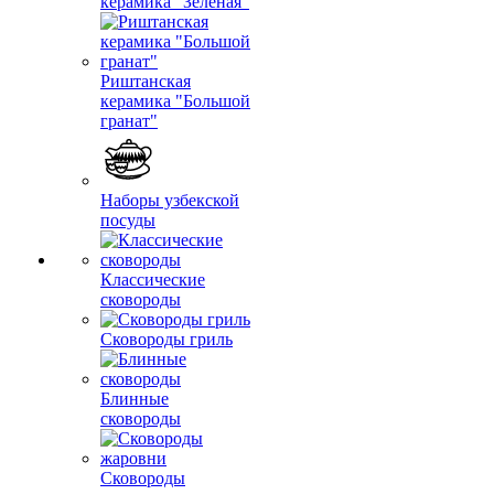
керамика "Зеленая"
Риштанская
керамика "Большой
гранат"
Наборы узбекской
посуды
Классические
сковороды
Сковороды гриль
Блинные
сковороды
Сковороды