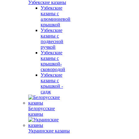
Узбекские казаны
Узбекские
казаны с
алюминиевой
крышкой
Узбекские
казаны с
подвесной
ручкой
Узбекские
казаны с
крышкой-
сковородой
Узбекские
казаны с
крышкой -
садж
Белорусские
казаны
Украинские казаны