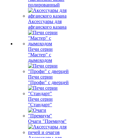
полированный
Аксессуары для
афганского казана
Печи серии
"Мастер" с
дымоходом
Печи серии
"Профи" с дверцей
Печи серии
"Стандарт"
Очаги "Премиум"
Аксессуары для