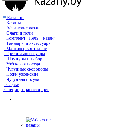
Каталог
Казаны
Афганские казаны
Очаги и печи
Комплект "Печь + казан"
Тандыры и аксессуары
Мангалы, коптильни
Грили и аксессуары
Шампуры и наборы
Узбекская посуда
Чугунные сковороды
Ножи узбекские
Чугунная посуда
Саджи
Специи, пряности, рис