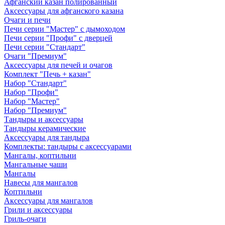
Афганский казан полированный
Аксессуары для афганского казана
Очаги и печи
Печи серии "Мастер" с дымоходом
Печи серии "Профи" с дверцей
Печи серии "Стандарт"
Очаги "Премиум"
Аксессуары для печей и очагов
Комплект "Печь + казан"
Набор "Стандарт"
Набор "Профи"
Набор "Мастер"
Набор "Премиум"
Тандыры и аксессуары
Тандыры керамические
Аксессуары для тандыра
Комплекты: тандыры с аксессуарами
Мангалы, коптильни
Мангальные чаши
Мангалы
Навесы для мангалов
Коптильни
Аксессуары для мангалов
Грили и аксессуары
Гриль-очаги