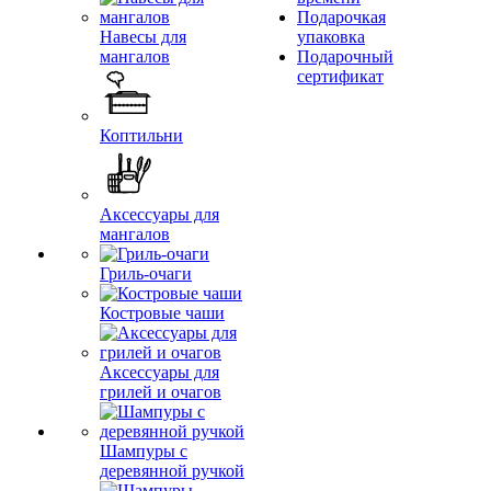
Подарочкая
Навесы для
упаковка
мангалов
Подарочный
сертификат
Коптильни
Аксессуары для
мангалов
Гриль-очаги
Костровые чаши
Аксессуары для
грилей и очагов
Шампуры с
деревянной ручкой