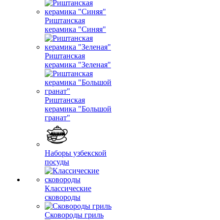
Риштанская
керамика "Синяя"
Риштанская
керамика "Зеленая"
Риштанская
керамика "Большой
гранат"
Наборы узбекской
посуды
Классические
сковороды
Сковороды гриль