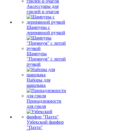
Аксессуары для
грилей и очагов
Шампуры с
деревянной ручкой
Шампуры
"Премиум" с литой
ручкой
Наборы для
шашлыка
Принадлежности
для гриля
Узбекский фарфор
"Пахта"