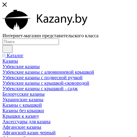
Интернет-магазин представительского класса
Каталог
Казаны
Узбекские казаны
Узбекские казаны с алюминиевой крышкой
Узбекские казаны с подвесной ручкой
Узбекские казаны с крышкой-сковородой
Узбекские казаны с крышкой - садж
Белорусские казаны
Украинские казаны
Казаны с крышкой
Казаны без крышки
Крышки к казану
Аксессуары для казана
Афганские казаны
Афганский казан черный