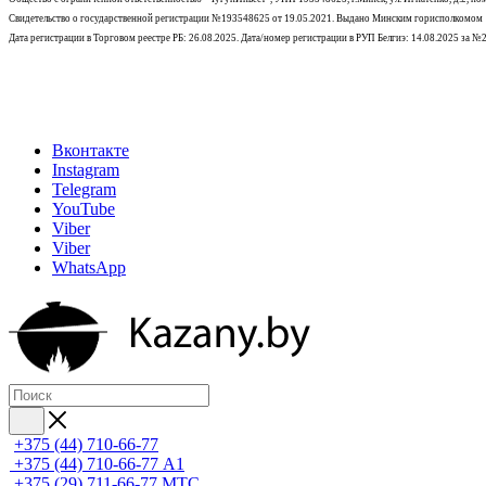
Свидетельство о государственной регистрации №193548625 от 19.05.2021.
Выдано Минским горисполкомом
Дата регистрации в Торговом реестре РБ: 26.08.2025. Дата/номер регистрации в РУП Белгиэ: 14.08.2025 за 
Вконтакте
Instagram
Telegram
YouTube
Viber
Viber
WhatsApp
+375 (44) 710-66-77
+375 (44) 710-66-77
А1
+375 (29) 711-66-77
МТС