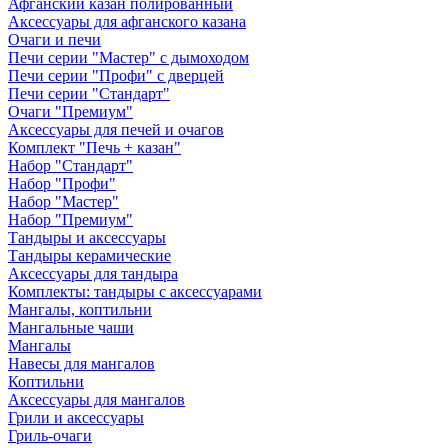
Афганский казан полированный
Аксессуары для афганского казана
Очаги и печи
Печи серии "Мастер" с дымоходом
Печи серии "Профи" с дверцей
Печи серии "Стандарт"
Очаги "Премиум"
Аксессуары для печей и очагов
Комплект "Печь + казан"
Набор "Стандарт"
Набор "Профи"
Набор "Мастер"
Набор "Премиум"
Тандыры и аксессуары
Тандыры керамические
Аксессуары для тандыра
Комплекты: тандыры с аксессуарами
Мангалы, коптильни
Мангальные чаши
Мангалы
Навесы для мангалов
Коптильни
Аксессуары для мангалов
Грили и аксессуары
Гриль-очаги