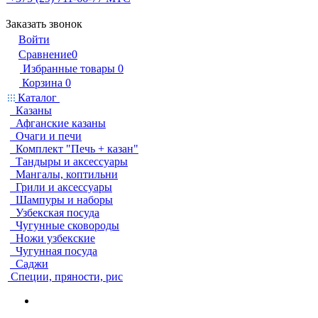
Заказать звонок
Войти
Сравнение
0
Избранные товары
0
Корзина
0
Каталог
Казаны
Афганские казаны
Очаги и печи
Комплект "Печь + казан"
Тандыры и аксессуары
Мангалы, коптильни
Грили и аксессуары
Шампуры и наборы
Узбекская посуда
Чугунные сковороды
Ножи узбекские
Чугунная посуда
Саджи
Специи, пряности, рис