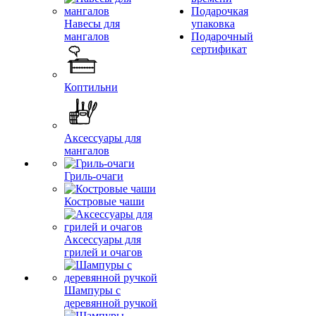
Подарочкая
Навесы для
упаковка
мангалов
Подарочный
сертификат
Коптильни
Аксессуары для
мангалов
Гриль-очаги
Костровые чаши
Аксессуары для
грилей и очагов
Шампуры с
деревянной ручкой