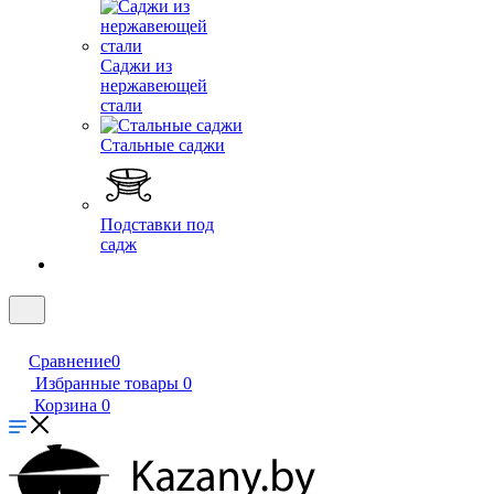
Саджи из
нержавеющей
стали
Стальные саджи
Подставки под
садж
Сравнение
0
Избранные товары
0
Корзина
0