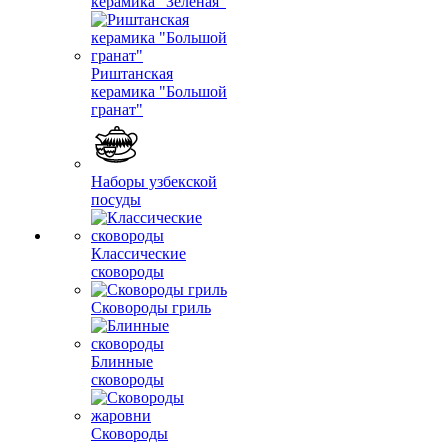
керамика "Зеленая"
Риштанская
керамика "Большой
гранат"
Наборы узбекской
посуды
Классические
сковороды
Сковороды гриль
Блинные
сковороды
Сковороды