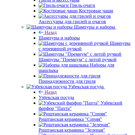
Гриль-очаги
Костровые чаши
Аксессуары для грилей и очагов
Шампуры и наборы
Назад
Шампуры и наборы
Шампуры
с деревянной ручкой
Шампуры "Премиум" с литой ручкой
Наборы для
шашлыка
Принадлежности для гриля
Узбекская посуда
Назад
Узбекская посуда
Узбекский
фарфор "Пахта"
Риштанская керамика "Синяя"
Риштанская керамика "Зеленая"