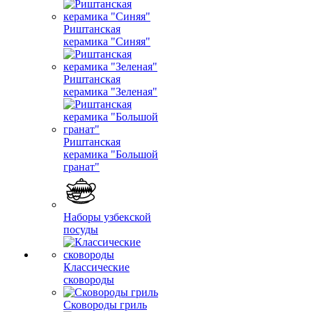
Риштанская
керамика "Синяя"
Риштанская
керамика "Зеленая"
Риштанская
керамика "Большой
гранат"
Наборы узбекской
посуды
Классические
сковороды
Сковороды гриль