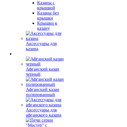
Казаны с
крышкой
Казаны без
крышки
Крышки к
казану
Аксессуары для
казана
Афганский казан
черный
Афганский казан
полированный
Аксессуары для
афганского казана