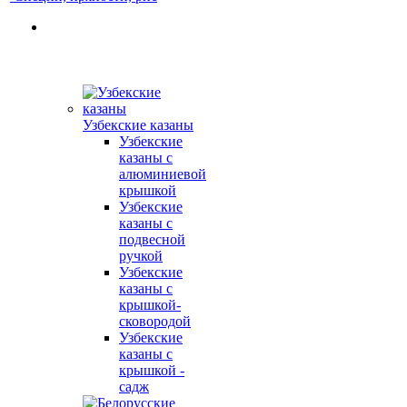
Узбекские казаны
Узбекские
казаны с
алюминиевой
крышкой
Узбекские
казаны с
подвесной
ручкой
Узбекские
казаны с
крышкой-
сковородой
Узбекские
казаны с
крышкой -
садж