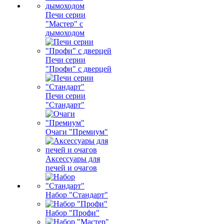
Печи серии
"Мастер" с
дымоходом
Печи серии
"Профи" с дверцей
Печи серии
"Стандарт"
Очаги "Премиум"
Аксессуары для
печей и очагов
Набор "Стандарт"
Набор "Профи"