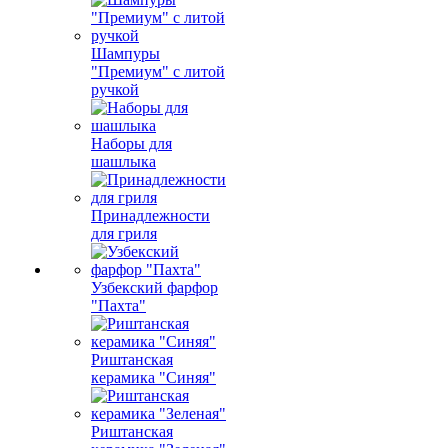
Шампуры
"Премиум" с литой
ручкой
Наборы для
шашлыка
Принадлежности
для гриля
Узбекский фарфор
"Пахта"
Риштанская
керамика "Синяя"
Риштанская