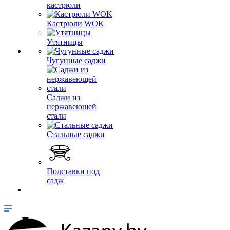
кастрюли
Кастрюли WOK
Утятницы
Чугунные саджи
Саджи из
нержавеющей
стали
Стальные саджи
Подставки под
садж