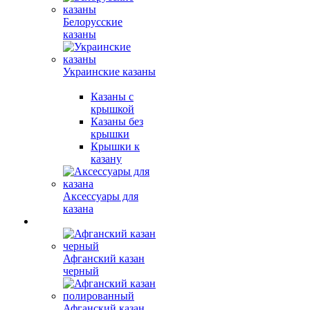
Белорусские
казаны
Украинские казаны
Казаны с
крышкой
Казаны без
крышки
Крышки к
казану
Аксессуары для
казана
Афганский казан
черный
Афганский казан