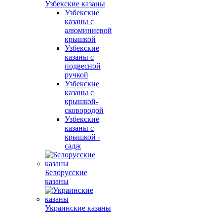
Узбекские казаны
Узбекские
казаны с
алюминиевой
крышкой
Узбекские
казаны с
подвесной
ручкой
Узбекские
казаны с
крышкой-
сковородой
Узбекские
казаны с
крышкой -
садж
Белорусские
казаны
Украинские казаны