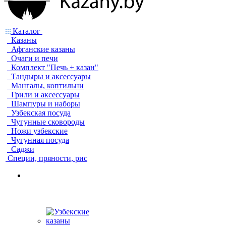
Каталог
Казаны
Афганские казаны
Очаги и печи
Комплект "Печь + казан"
Тандыры и аксессуары
Мангалы, коптильни
Грили и аксессуары
Шампуры и наборы
Узбекская посуда
Чугунные сковороды
Ножи узбекские
Чугунная посуда
Саджи
Специи, пряности, рис