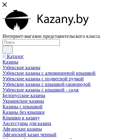
Интернет-магазин представительского класса
Каталог
Казаны
Узбекские казаны
Узбекские казаны с алюминиевой крышкой
Узбекские казаны с подвесной ручкой
Узбекские казаны с крышкой-сковородой
Узбекские казаны с крышкой - садж
Белорусские казаны
Украинские казаны
Казаны с крышкой
Казаны без крышки
Крышки к казану
Аксессуары для казана
Афганские казаны
Афганский казан черный