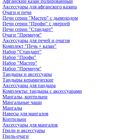
Афганский казан полированный
Аксессуары для афганского казана
Очаги и печи
Печи серии "Мастер" с дымоходом
Печи серии "Профи" с дверцей
Печи серии "Стандарт"
Очаги "Премиум"
Аксессуары для печей и очагов
Комплект "Печь + казан"
Набор "Стандарт"
Набор "Профи"
Набор "Мастер"
Набор "Премиум"
Тандыры и аксессуары
Тандыры керамические
Аксессуары для тандыра
Комплекты: тандыры с аксессуарами
Мангалы, коптильни
Мангальные чаши
Мангалы
Навесы для мангалов
Коптильни
Аксессуары для мангалов
Грили и аксессуары
Гриль-очаги