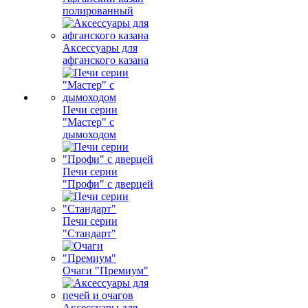
полированный
Аксессуары для
афганского казана
Печи серии
"Мастер" с
дымоходом
Печи серии
"Профи" с дверцей
Печи серии
"Стандарт"
Очаги "Премиум"
Аксессуары для