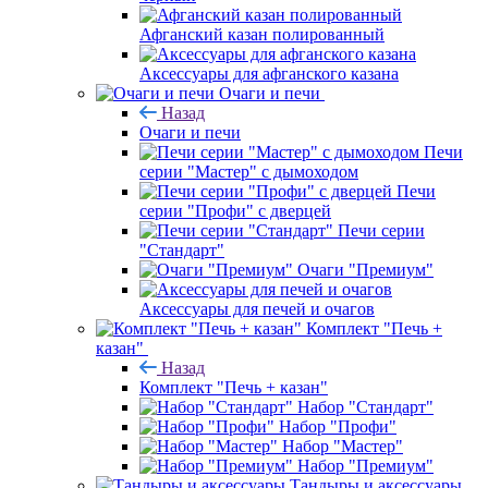
Афганский казан полированный
Аксессуары для афганского казана
Очаги и печи
Назад
Очаги и печи
Печи
серии "Мастер" с дымоходом
Печи
серии "Профи" с дверцей
Печи серии
"Стандарт"
Очаги "Премиум"
Аксессуары для печей и очагов
Комплект "Печь +
казан"
Назад
Комплект "Печь + казан"
Набор "Стандарт"
Набор "Профи"
Набор "Мастер"
Набор "Премиум"
Тандыры и аксессуары