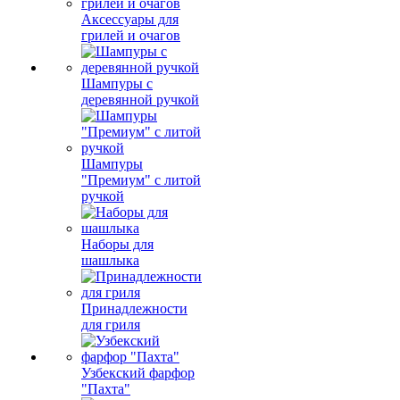
Аксессуары для
грилей и очагов
Шампуры с
деревянной ручкой
Шампуры
"Премиум" с литой
ручкой
Наборы для
шашлыка
Принадлежности
для гриля
Узбекский фарфор
"Пахта"