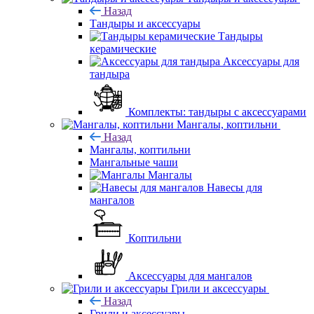
Назад
Тандыры и аксессуары
Тандыры
керамические
Аксессуары для
тандыра
Комплекты: тандыры с аксессуарами
Мангалы, коптильни
Назад
Мангалы, коптильни
Мангальные чаши
Мангалы
Навесы для
мангалов
Коптильни
Аксессуары для мангалов
Грили и аксессуары
Назад
Грили и аксессуары