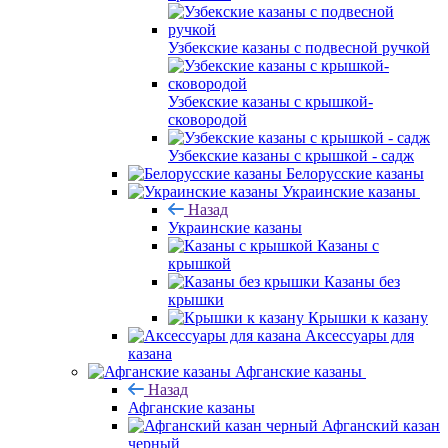
Узбекские казаны с подвесной ручкой
Узбекские казаны с крышкой-
сковородой
Узбекские казаны с крышкой - садж
Белорусские казаны
Украинские казаны
Назад
Украинские казаны
Казаны с
крышкой
Казаны без
крышки
Крышки к казану
Аксессуары для
казана
Афганские казаны
Назад
Афганские казаны
Афганский казан
черный