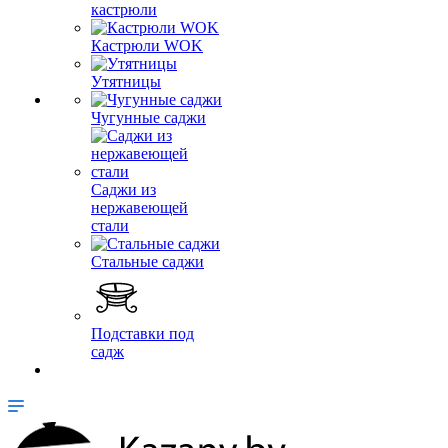
кастрюли
Кастрюли WOK
Утятницы
Чугунные саджи
Саджи из
нержавеющей
стали
Стальные саджи
Подставки под
садж