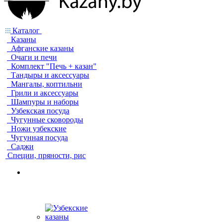
Каталог
Казаны
Афганские казаны
Очаги и печи
Комплект "Печь + казан"
Тандыры и аксессуары
Мангалы, коптильни
Грили и аксессуары
Шампуры и наборы
Узбекская посуда
Чугунные сковороды
Ножи узбекские
Чугунная посуда
Саджи
Специи, пряности, рис