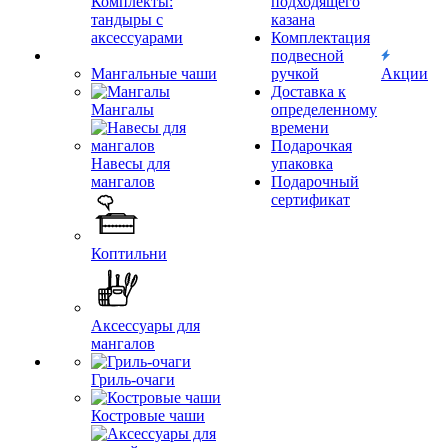
Комплекты:
подходящего
тандыры с
казана
аксессуарами
Комплектация
подвесной
Мангальные чаши
ручкой
Акции
Доставка к
Мангалы
определенному
времени
Подарочкая
Навесы для
упаковка
мангалов
Подарочный
сертификат
Коптильни
Аксессуары для
мангалов
Гриль-очаги
Костровые чаши