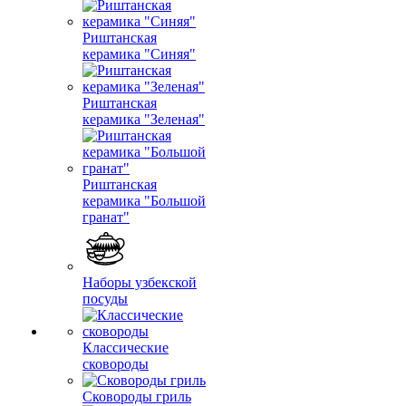
Риштанская
керамика "Синяя"
Риштанская
керамика "Зеленая"
Риштанская
керамика "Большой
гранат"
Наборы узбекской
посуды
Классические
сковороды
Сковороды гриль