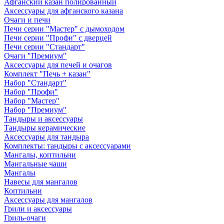
Афганский казан полированный
Аксессуары для афганского казана
Очаги и печи
Печи серии "Мастер" с дымоходом
Печи серии "Профи" с дверцей
Печи серии "Стандарт"
Очаги "Премиум"
Аксессуары для печей и очагов
Комплект "Печь + казан"
Набор "Стандарт"
Набор "Профи"
Набор "Мастер"
Набор "Премиум"
Тандыры и аксессуары
Тандыры керамические
Аксессуары для тандыра
Комплекты: тандыры с аксессуарами
Мангалы, коптильни
Мангальные чаши
Мангалы
Навесы для мангалов
Коптильни
Аксессуары для мангалов
Грили и аксессуары
Гриль-очаги