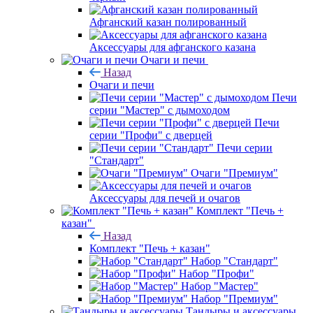
Афганский казан полированный
Аксессуары для афганского казана
Очаги и печи
Назад
Очаги и печи
Печи
серии "Мастер" с дымоходом
Печи
серии "Профи" с дверцей
Печи серии
"Стандарт"
Очаги "Премиум"
Аксессуары для печей и очагов
Комплект "Печь +
казан"
Назад
Комплект "Печь + казан"
Набор "Стандарт"
Набор "Профи"
Набор "Мастер"
Набор "Премиум"
Тандыры и аксессуары