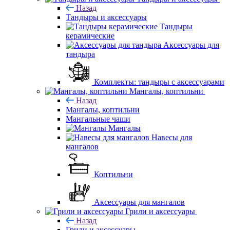
Назад
Тандыры и аксессуары
Тандыры
керамические
Аксессуары для
тандыра
Комплекты: тандыры с аксессуарами
Мангалы, коптильни
Назад
Мангалы, коптильни
Мангальные чаши
Мангалы
Навесы для
мангалов
Коптильни
Аксессуары для мангалов
Грили и аксессуары
Назад
Грили и аксессуары