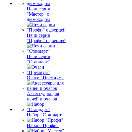
Печи серии
"Мастер" с
дымоходом
Печи серии
"Профи" с дверцей
Печи серии
"Стандарт"
Очаги "Премиум"
Аксессуары для
печей и очагов
Набор "Стандарт"
Набор "Профи"