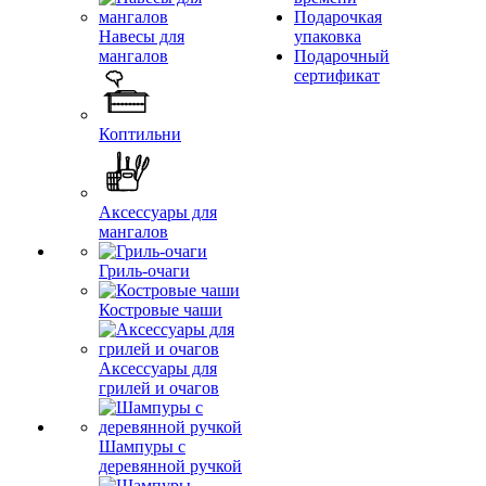
Подарочкая
Навесы для
упаковка
мангалов
Подарочный
сертификат
Коптильни
Аксессуары для
мангалов
Гриль-очаги
Костровые чаши
Аксессуары для
грилей и очагов
Шампуры с
деревянной ручкой