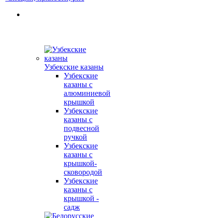
Узбекские казаны
Узбекские
казаны с
алюминиевой
крышкой
Узбекские
казаны с
подвесной
ручкой
Узбекские
казаны с
крышкой-
сковородой
Узбекские
казаны с
крышкой -
садж