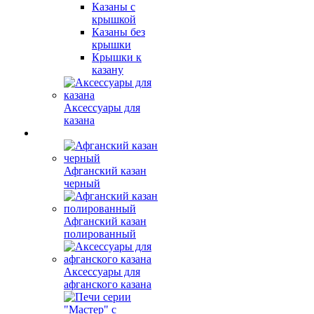
Казаны с
крышкой
Казаны без
крышки
Крышки к
казану
Аксессуары для
казана
Афганский казан
черный
Афганский казан
полированный
Аксессуары для
афганского казана