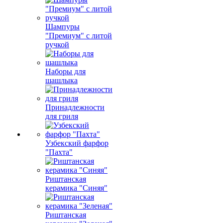
Шампуры
"Премиум" с литой
ручкой
Наборы для
шашлыка
Принадлежности
для гриля
Узбекский фарфор
"Пахта"
Риштанская
керамика "Синяя"
Риштанская