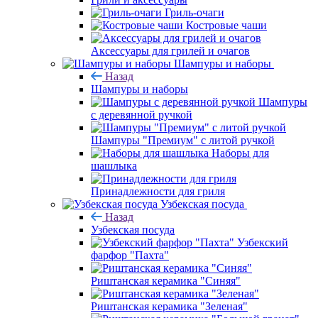
Гриль-очаги
Костровые чаши
Аксессуары для грилей и очагов
Шампуры и наборы
Назад
Шампуры и наборы
Шампуры
с деревянной ручкой
Шампуры "Премиум" с литой ручкой
Наборы для
шашлыка
Принадлежности для гриля
Узбекская посуда
Назад
Узбекская посуда
Узбекский
фарфор "Пахта"
Риштанская керамика "Синяя"
Риштанская керамика "Зеленая"