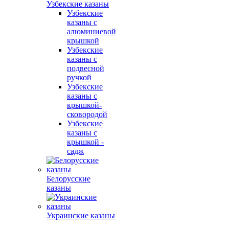
Узбекские казаны
Узбекские
казаны с
алюминиевой
крышкой
Узбекские
казаны с
подвесной
ручкой
Узбекские
казаны с
крышкой-
сковородой
Узбекские
казаны с
крышкой -
садж
Белорусские
казаны
Украинские казаны