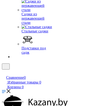
Саджи из
нержавеющей
стали
Стальные саджи
Подставки под
садж
Сравнение
0
Избранные товары
0
Корзина
0