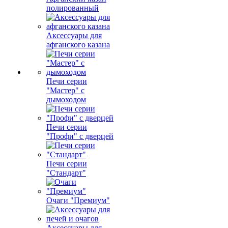
полированный
Аксессуары для
афганского казана
Печи серии
"Мастер" с
дымоходом
Печи серии
"Профи" с дверцей
Печи серии
"Стандарт"
Очаги "Премиум"
Аксессуары для