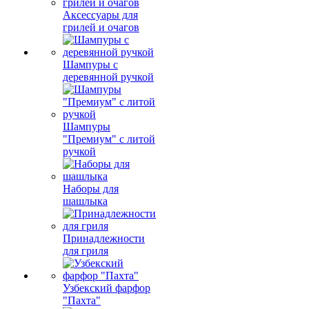
Аксессуары для
грилей и очагов
Шампуры с
деревянной ручкой
Шампуры
"Премиум" с литой
ручкой
Наборы для
шашлыка
Принадлежности
для гриля
Узбекский фарфор
"Пахта"