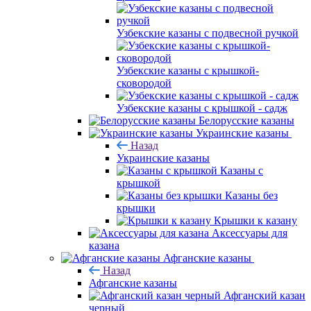
Узбекские казаны с подвесной ручкой
Узбекские казаны с крышкой-
сковородой
Узбекские казаны с крышкой - садж
Белорусские казаны
Украинские казаны
Назад
Украинские казаны
Казаны с
крышкой
Казаны без
крышки
Крышки к казану
Аксессуары для
казана
Афганские казаны
Назад
Афганские казаны
Афганский казан
черный