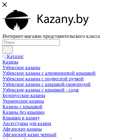
Интернет-магазин представительского класса
Каталог
Казаны
Узбекские казаны
Узбекские казаны с алюминиевой крышкой
Узбекские казаны с подвесной ручкой
Узбекские казаны с крышкой-сковородой
Узбекские казаны с крышкой - садж
Белорусские казаны
Украинские казаны
Казаны с крышкой
Казаны без крышки
Крышки к казану
Аксессуары для казана
Афганские казаны
Афганский казан черный