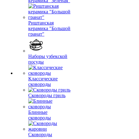
керамика "Зеленая"
Риштанская
керамика "Большой
гранат"
Наборы узбекской
посуды
Классические
сковороды
Сковороды гриль
Блинные
сковороды
Сковороды