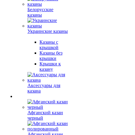
Белорусские
казаны
Украинские казаны
Казаны с
крышкой
Казаны без
крышки
Крышки к
казану
Аксессуары для
казана
Афганский казан
черный
Афганский казан