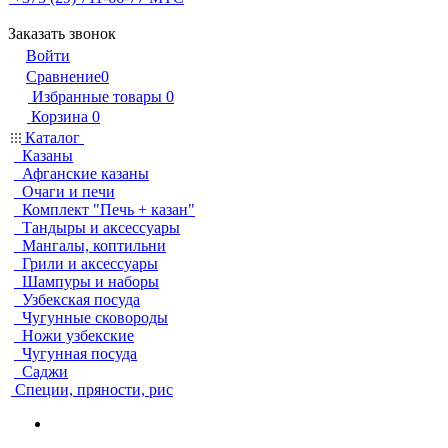
Заказать звонок
Войти
Сравнение
0
Избранные товары
0
Корзина
0
Каталог
Казаны
Афганские казаны
Очаги и печи
Комплект "Печь + казан"
Тандыры и аксессуары
Мангалы, коптильни
Грили и аксессуары
Шампуры и наборы
Узбекская посуда
Чугунные сковороды
Ножи узбекские
Чугунная посуда
Саджи
Специи, пряности, рис