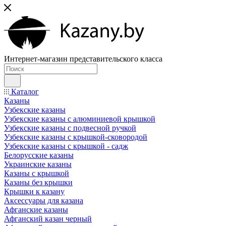
Интернет-магазин представительского класса
Каталог
Казаны
Узбекские казаны
Узбекские казаны с алюминиевой крышкой
Узбекские казаны с подвесной ручкой
Узбекские казаны с крышкой-сковородой
Узбекские казаны с крышкой - садж
Белорусские казаны
Украинские казаны
Казаны с крышкой
Казаны без крышки
Крышки к казану
Аксессуары для казана
Афганские казаны
Афганский казан черный