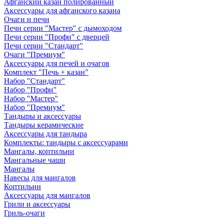
Афганский казан полированный
Аксессуары для афганского казана
Очаги и печи
Печи серии "Мастер" с дымоходом
Печи серии "Профи" с дверцей
Печи серии "Стандарт"
Очаги "Премиум"
Аксессуары для печей и очагов
Комплект "Печь + казан"
Набор "Стандарт"
Набор "Профи"
Набор "Мастер"
Набор "Премиум"
Тандыры и аксессуары
Тандыры керамические
Аксессуары для тандыра
Комплекты: тандыры с аксессуарами
Мангалы, коптильни
Мангальные чаши
Мангалы
Навесы для мангалов
Коптильни
Аксессуары для мангалов
Грили и аксессуары
Гриль-очаги