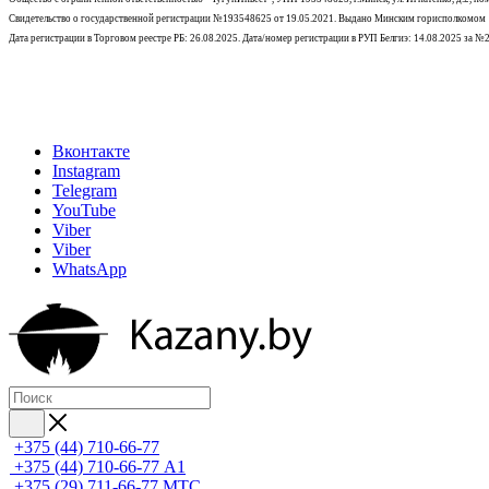
Свидетельство о государственной регистрации №193548625 от 19.05.2021.
Выдано Минским горисполкомом
Дата регистрации в Торговом реестре РБ: 26.08.2025. Дата/номер регистрации в РУП Белгиэ: 14.08.2025 за 
Вконтакте
Instagram
Telegram
YouTube
Viber
Viber
WhatsApp
+375 (44) 710-66-77
+375 (44) 710-66-77
А1
+375 (29) 711-66-77
МТС