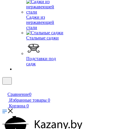
Саджи из
нержавеющей
стали
Стальные саджи
Подставки под
садж
Сравнение
0
Избранные товары
0
Корзина
0