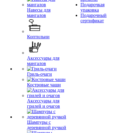
Подарочкая
Навесы для
упаковка
мангалов
Подарочный
сертификат
Коптильни
Аксессуары для
мангалов
Гриль-очаги
Костровые чаши
Аксессуары для
грилей и очагов
Шампуры с
деревянной ручкой