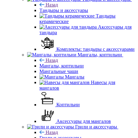
Назад
Тандыры и аксессуары
Тандыры
керамические
Аксессуары для
тандыра
Комплекты: тандыры с аксессуарами
Мангалы, коптильни
Назад
Мангалы, коптильни
Мангальные чаши
Мангалы
Навесы для
мангалов
Коптильни
Аксессуары для мангалов
Грили и аксессуары
Назад
Грили и аксессуары