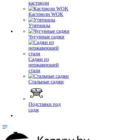
кастрюли
Кастрюли WOK
Утятницы
Чугунные саджи
Саджи из
нержавеющей
стали
Стальные саджи
Подставки под
садж