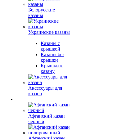
Белорусские
казаны
Украинские казаны
Казаны с
крышкой
Казаны без
крышки
Крышки к
казану
Аксессуары для
казана
Афганский казан
черный
Афганский казан