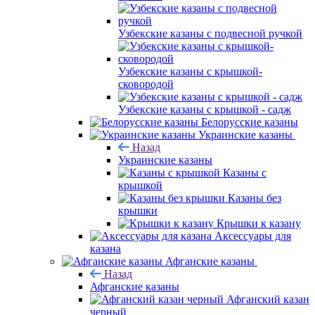
Узбекские казаны с подвесной ручкой
Узбекские казаны с крышкой-
сковородой
Узбекские казаны с крышкой - садж
Белорусские казаны
Украинские казаны
Назад
Украинские казаны
Казаны с
крышкой
Казаны без
крышки
Крышки к казану
Аксессуары для
казана
Афганские казаны
Назад
Афганские казаны
Афганский казан
черный