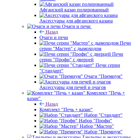
Афганский казан полированный
Аксессуары для афганского казана
Очаги и печи
Назад
Очаги и печи
Печи
серии "Мастер" с дымоходом
Печи
серии "Профи" с дверцей
Печи серии
"Стандарт"
Очаги "Премиум"
Аксессуары для печей и очагов
Комплект "Печь +
казан"
Назад
Комплект "Печь + казан"
Набор "Стандарт"
Набор "Профи"
Набор "Мастер"
Набор "Премиум"
Тандыры и аксессуары