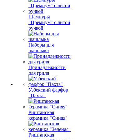
Шампуры
"Премиум" с литой
ручкой
Наборы для
шашлыка
Принадлежности
для гриля
Узбекский фарфор
"Пахта"
Риштанская
керамика "Синяя"
Риштанская