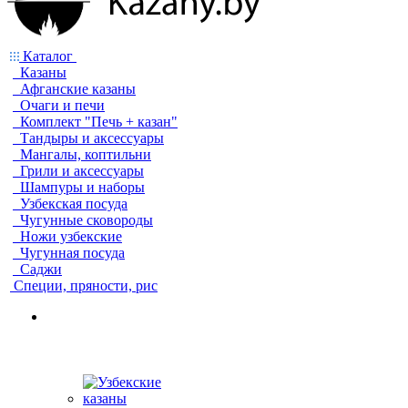
Каталог
Казаны
Афганские казаны
Очаги и печи
Комплект "Печь + казан"
Тандыры и аксессуары
Мангалы, коптильни
Грили и аксессуары
Шампуры и наборы
Узбекская посуда
Чугунные сковороды
Ножи узбекские
Чугунная посуда
Саджи
Специи, пряности, рис