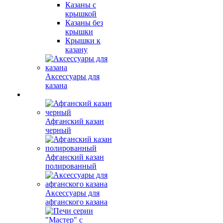
Казаны с
крышкой
Казаны без
крышки
Крышки к
казану
Аксессуары для
казана
Афганский казан
черный
Афганский казан
полированный
Аксессуары для
афганского казана