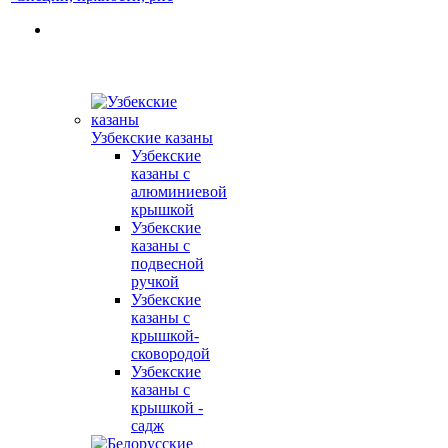
Узбекские казаны
Узбекские
казаны с
алюминиевой
крышкой
Узбекские
казаны с
подвесной
ручкой
Узбекские
казаны с
крышкой-
сковородой
Узбекские
казаны с
крышкой -
садж