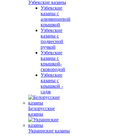
Узбекские казаны
Узбекские
казаны с
алюминиевой
крышкой
Узбекские
казаны с
подвесной
ручкой
Узбекские
казаны с
крышкой-
сковородой
Узбекские
казаны с
крышкой -
садж
Белорусские
казаны
Украинские казаны