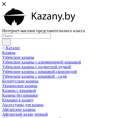
Интернет-магазин представительского класса
Каталог
Казаны
Узбекские казаны
Узбекские казаны с алюминиевой крышкой
Узбекские казаны с подвесной ручкой
Узбекские казаны с крышкой-сковородой
Узбекские казаны с крышкой - садж
Белорусские казаны
Украинские казаны
Казаны с крышкой
Казаны без крышки
Крышки к казану
Аксессуары для казана
Афганские казаны
Афганский казан черный