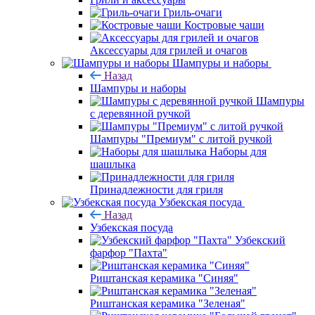
Гриль-очаги
Костровые чаши
Аксессуары для грилей и очагов
Шампуры и наборы
Назад
Шампуры и наборы
Шампуры
с деревянной ручкой
Шампуры "Премиум" с литой ручкой
Наборы для
шашлыка
Принадлежности для гриля
Узбекская посуда
Назад
Узбекская посуда
Узбекский
фарфор "Пахта"
Риштанская керамика "Синяя"
Риштанская керамика "Зеленая"