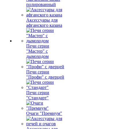
полированный
Аксессуары для
афганского казана
Печи серии
"Мастер" с
дымоходом
Печи серии
"Профи" с дверцей
Печи серии
"Стандарт"
Очаги "Премиум"
Аксессуары для