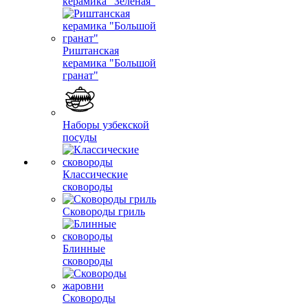
керамика "Зеленая"
Риштанская
керамика "Большой
гранат"
Наборы узбекской
посуды
Классические
сковороды
Сковороды гриль
Блинные
сковороды
Сковороды