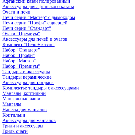
Афганский казан полированный
Аксессуары для афганского казана
Очаги и печи
Печи серии "Мастер" с дымоходом
Печи серии "Профи" с дверцей
Печи серии "Стандарт"
Очаги "Премиум"
Аксессуары для печей и очагов
Комплект "Печь + казан"
Набор "Стандарт"
Набор "Профи"
Набор "Мастер"
Набор "Премиум"
Тандыры и аксессуары
Тандыры керамические
Аксессуары для тандыра
Комплекты: тандыры с аксессуарами
Мангалы, коптильни
Мангальные чаши
Мангалы
Навесы для мангалов
Коптильни
Аксессуары для мангалов
Грили и аксессуары
Гриль-очаги