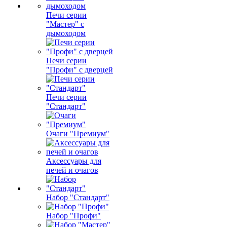
Печи серии
"Мастер" с
дымоходом
Печи серии
"Профи" с дверцей
Печи серии
"Стандарт"
Очаги "Премиум"
Аксессуары для
печей и очагов
Набор "Стандарт"
Набор "Профи"