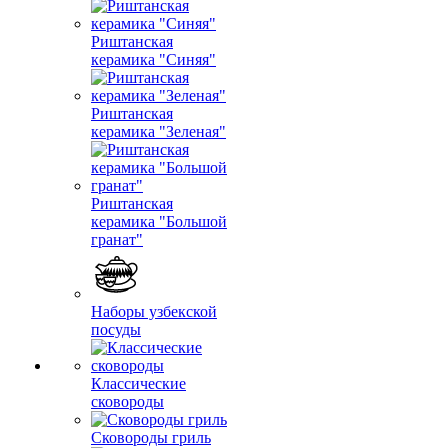
Риштанская
керамика "Синяя"
Риштанская
керамика "Зеленая"
Риштанская
керамика "Большой
гранат"
Наборы узбекской
посуды
Классические
сковороды
Сковороды гриль