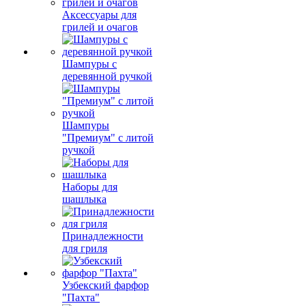
Аксессуары для
грилей и очагов
Шампуры с
деревянной ручкой
Шампуры
"Премиум" с литой
ручкой
Наборы для
шашлыка
Принадлежности
для гриля
Узбекский фарфор
"Пахта"